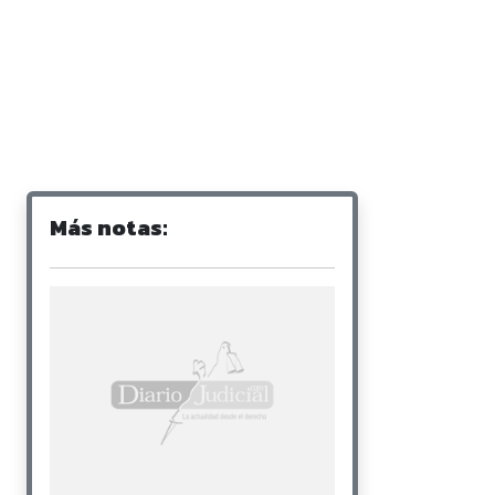
Más notas: