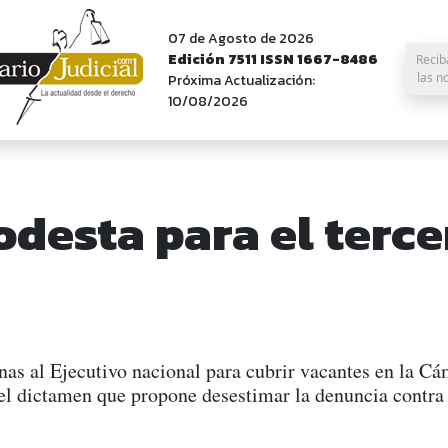
07 de Agosto de 2026
Edición 7511 ISSN 1667-8486
Recib
las n
Próxima Actualización:
10/08/2026
esta para el tercer
rnas al Ejecutivo nacional para cubrir vacantes en la Cá
 el dictamen que propone desestimar la denuncia contra 