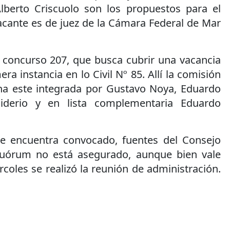
lberto Criscuolo son los propuestos para el
acante es de juez de la Cámara Federal de Mar
l concurso 207, que busca cubrir una vacancia
ra instancia en lo Civil Nº 85. Allí la comisión
na este integrada por Gustavo Noya, Eduardo
Siderio y en lista complementaria Eduardo
se encuentra convocado, fuentes del Consejo
quórum no está asegurado, aunque bien vale
coles se realizó la reunión de administración.