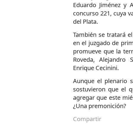
Eduardo Jiménez y A
concurso 221, cuya v
del Plata.
También se tratará e
en el juzgado de prime
promueve que la ter
Roveda, Alejandro 
Enrique Cecinini.
Aunque el plenario 
sostuvieron que el 
agregar que este miér
¿Una premonición?
Compartir