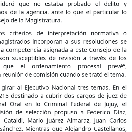
nsideró que no estaba probado el delito y
s de la agencia, ante lo que el particular lo
ejo de la Magistratura.
os criterios de interpretación normativa o
agistrados incorporan a sus resoluciones se
la competencia asignada a este Consejo de la
son susceptibles de revisión a través de los
s que el ordenamiento procesal prevé”,
 reunión de comisión cuando se trató el tema.
irar al Ejecutivo Nacional tres ternas. En el
15 destinado a cubrir dos cargos de juez de
al Oral en lo Criminal Federal de Jujuy, el
sión de selección propuso a Federico Díaz,
 Cataldi, Mario Juárez Almaraz, Juan Carlos
 Sánchez. Mientras que Alejandro Castellanos,