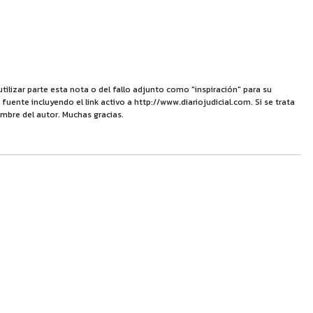
utilizar parte esta nota o del fallo adjunto como "inspiración" para su
uente incluyendo el link activo a http://www.diariojudicial.com. Si se trata
mbre del autor. Muchas gracias.