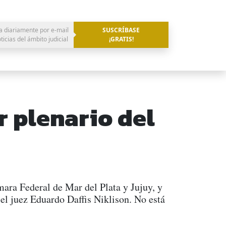
a diariamente por e-mail
SUSCRÍBASE
oticias del ámbito judicial
¡GRATIS!
 plenario del
mara Federal de Mar del Plata y Jujuy, y
el juez Eduardo Daffis Niklison. No está