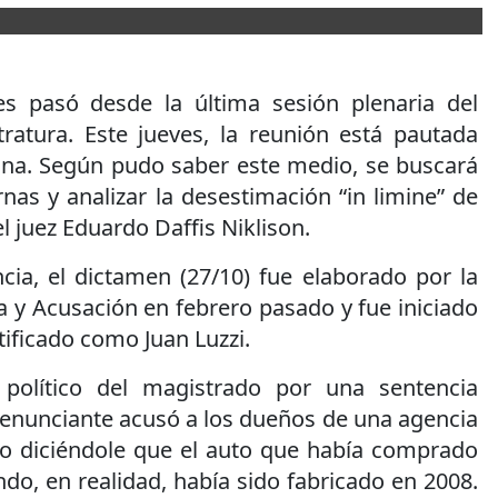
 pasó desde la última sesión plenaria del
ratura. Este jueves, la reunión está pautada
ana. Según pudo saber este medio, se buscará
rnas y analizar la desestimación “in limine” de
l juez Eduardo Daffis Niklison.
cia, el dictamen (27/10) fue elaborado por la
a y Acusación en febrero pasado y fue iniciado
tificado como Juan Luzzi.
o político del magistrado por una sentencia
denunciante acusó a los dueños de una agencia
o diciéndole que el auto que había comprado
o, en realidad, había sido fabricado en 2008.