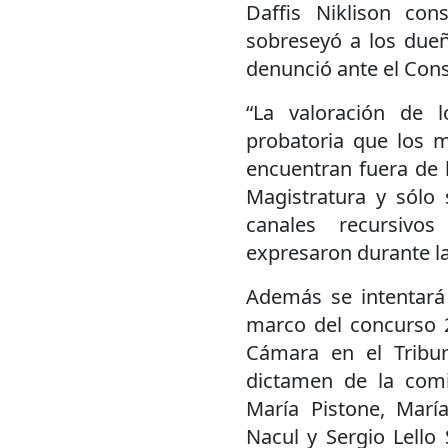
Daffis Niklison co
sobreseyó a los dueño
denunció ante el Cons
“La valoración de l
probatoria que los m
encuentran fuera de 
Magistratura y sólo 
canales recursivo
expresaron durante la
Además se intentará g
marco del concurso 2
Cámara en el Tribun
dictamen de la comi
María Pistone, María
Nacul y Sergio Lello