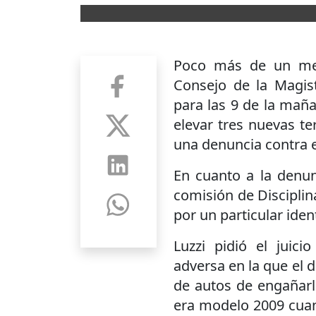
Poco más de un mes
Consejo de la Magist
para las 9 de la mañ
elevar tres nuevas te
una denuncia contra e
En cuanto a la denun
comisión de Disciplin
por un particular iden
Luzzi pidió el juici
adversa en la que el 
de autos de engañarl
era modelo 2009 cuand