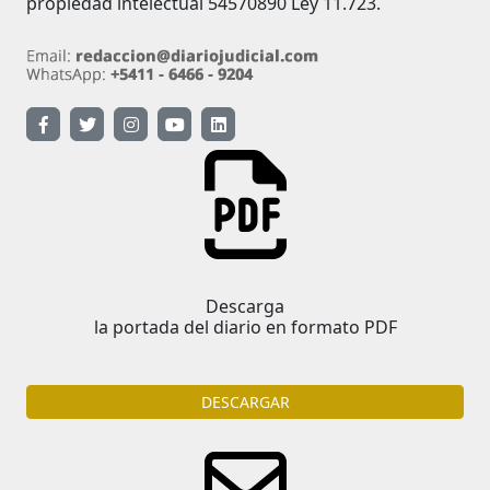
propiedad intelectual 54570890 Ley 11.723.
Descarga
la portada del diario en formato PDF
DESCARGAR