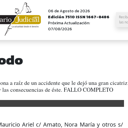
06 de Agosto de 2026
Edición 7510 ISSN 1667-8486
Recib
las n
Próxima Actualización:
07/08/2026
todo
ona a raíz de un accidente que le dejó una gran cicatriz 
a, y las consecuencias de éste. FALLO COMPLETO
auricio Ariel c/ Amato, Nora María y otros s/