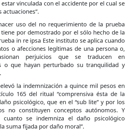
star vinculada con el accidente por el cual se
s actuaciones”.
hacer uso del no requerimiento de la prueba
o tiene por demostrado por el sólo hecho de la
prueba in re ipsa Este instituto se aplica cuando
ntos o afecciones legítimas de una persona o,
sionan perjuicios que se traducen en
os o que hayan perturbado su tranquilidad y
.
 elevó la indemnización a quince mil pesos en
tículo 165 del ritual “comprensiva ésta de la
daño psicológico, que en el “sub lite” y por los
os no constituyen conceptos autónomos. Y
n cuanto se indemniza el daño psicológico
la suma fijada por daño moral”.