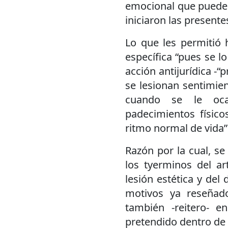
emocional que puede e
iniciaron las presente
Lo que les permitió 
específica “pues se l
acción antijurídica -“
se lesionan sentimie
cuando se le oca
padecimientos físic
ritmo normal de vida”
Razón por la cual, se
los tyerminos del ar
lesión estética y del 
motivos ya reseñad
también -reitero- e
pretendido dentro de 