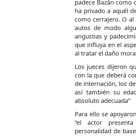
padece Bazán como con
ha privado a aquél d
como cerrajero. O al 
autos de modo algu
angustias y padecimi
que influya en el aspe
al tratar el daño moral
Los jueces dijeron qu
con la que deberá con
de internación, los d
así también su edad
absoluto adecuada”
Para ello se apoyaron
“el actor presenta
personalidad de base,