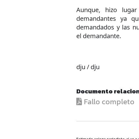
Aunque, hizo lugar
demandantes ya que
demandados y las nue
el demandante.
dju / dju
Documento relacio
Fallo completo