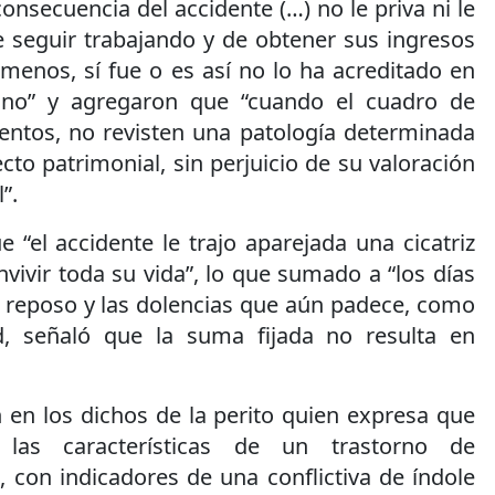
secuencia del accidente (…) no le priva ni le
e seguir trabajando y de obtener sus ingresos
menos, sí fue o es así no lo ha acreditado en
no” y agregaron que “cuando el cuadro de
entos, no revisten una patología determinada
cto patrimonial, sin perjuicio de su valoración
”.
e “el accidente le trajo aparejada una cicatriz
vivir toda su vida”, lo que sumado a “los días
e reposo y las dolencias que aún padece, como
, señaló que la suma fijada no resulta en
 en los dichos de la perito quien expresa que
 las características de un trastorno de
 con indicadores de una conflictiva de índole