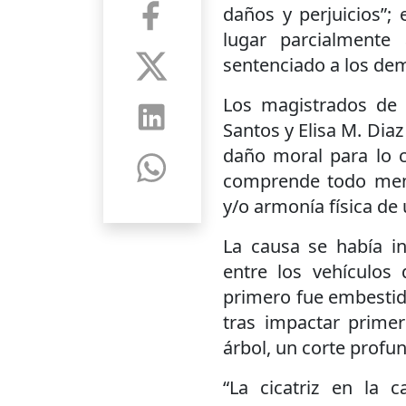
daños y perjuicios”;
lugar parcialmente
sentenciado a los dem
Los magistrados de 
Santos y Elisa M. Diaz
daño moral para lo c
comprende todo meno
y/o armonía física de
La causa se había i
entre los vehículo
primero fue embestido
tras impactar prime
árbol, un corte profu
“La cicatriz en la 