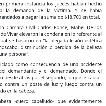
 en primera instancia los jueces habían hecho
 a la demanda de la victima. Y se había
andados a pagar la suma de $18.700 en total.
la Cámara Civil Carlos Ponce, Mabel De los
 de Vivar elevaron la condena en lo referente al
ual se basaron en “la alegada lesión estética
scabo, disminución o pérdida de la belleza
 una persona”.
niciado como consecuencia de una accidente
s del demandante y el demandado. Donde el
 desde atrás por el segundo, lo que le causó,
ro contra un poste de luz y luego contra un
ndo en la cabeza.
cabeza -cuero cabelludo- que evidentemente