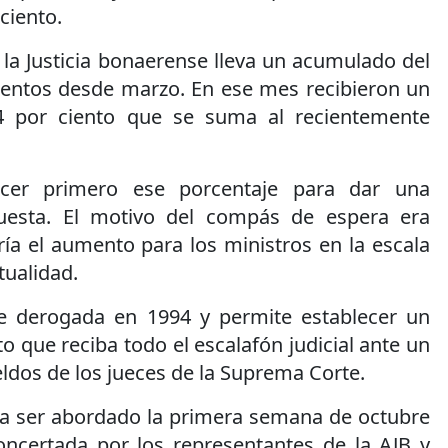
 ciento.
la Justicia bonaerense lleva un acumulado del
entos desde marzo. En ese mes recibieron un
4 por ciento que se suma al recientemente
cer primero ese porcentaje para dar una
uesta. El motivo del compás de espera era
ía el aumento para los ministros en la escala
tualidad.
ue derogada en 1994 y permite establecer un
 que reciba todo el escalafón judicial ante un
ldos de los jueces de la Suprema Corte.
a ser abordado la primera semana de octubre
ncertada por los representantes de la AJB y