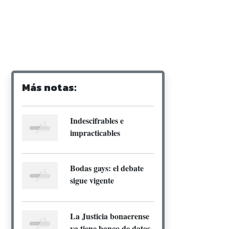
Más notas:
Indescifrables e
impracticables
Bodas gays: el debate
sigue vigente
La Justicia bonaerense
ya tiene banco de datos