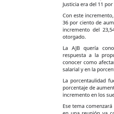
Justicia era del 11 por
Con este incremento, 
36 por ciento de aum
incremento del 23,5
otorgado.
La AJB quería cono
respuesta a la prop
conocer como afectar
salarial y en la porcen
La porcentaulidad f
porcentaje de aumento
incremento en los sue
Ese tema comenzará 
en una reunión ya co