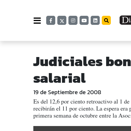
Judiciales bo
salarial
19 de Septiembre de 2008
Es del 12,6 por ciento retroactivo al 1 d
recibirán el 11 por ciento. La espera era
primera semana de octubre entre la Asoci