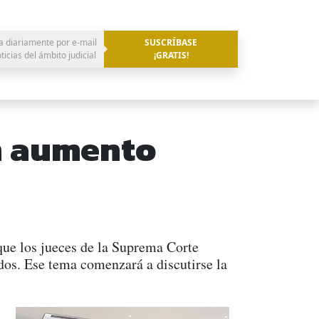
a diariamente por e-mail
SUSCRÍBASE
oticias del ámbito judicial
¡GRATIS!
n aumento
 que los jueces de la Suprema Corte
ldos. Ese tema comenzará a discutirse la