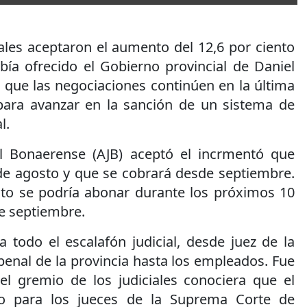
ales aceptaron el aumento del 12,6 por ciento
bía ofrecido el Gobierno provincial de Daniel
r que las negociaciones continúen en la última
ara avanzar en la sanción de un sistema de
l.
al Bonaerense (AJB) aceptó el incrmentó que
 de agosto y que se cobrará desde septiembre.
sto se podría abonar durante los próximos 10
de septiembre.
 todo el escalafón judicial, desde juez de la
enal de la provincia hasta los empleados. Fue
l gremio de los judiciales conociera que el
to para los jueces de la Suprema Corte de