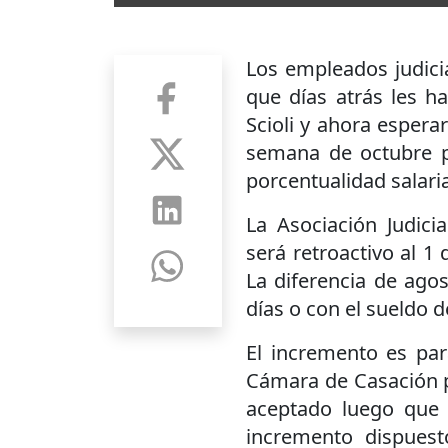
Los empleados judici
que días atrás les ha
Scioli y ahora espera
semana de octubre p
porcentualidad salaria
La Asociación Judici
será retroactivo al 1
La diferencia de ago
días o con el sueldo 
El incremento es para
Cámara de Casación p
aceptado luego que e
incremento dispues