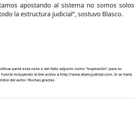
stamos apostando al sistema no somos solos
todo la estructura judicial”, sostuvo Blasco.
utilizar parte esta nota o del fallo adjunto como "inspiración" para su
uente incluyendo el link activo a http://www.diariojudicial.com. Si se trata
mbre del autor. Muchas gracias.