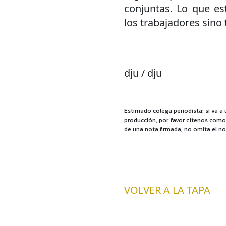
conjuntas. Lo que e
los trabajadores sino 
dju / dju
Estimado colega periodista: si va a 
producción, por favor cítenos como f
de una nota firmada, no omita el no
VOLVER A LA TAPA