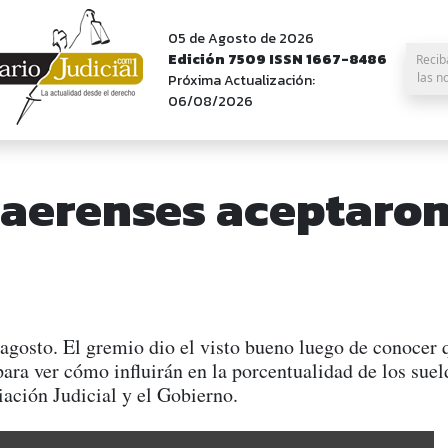
05 de Agosto de 2026
Edición 7509 ISSN 1667-8486
Recib
las n
Próxima Actualización:
06/08/2026
naerenses aceptaro
e agosto. El gremio dio el visto bueno luego de conocer
 para ver cómo influirán en la porcentualidad de los sue
ación Judicial y el Gobierno.