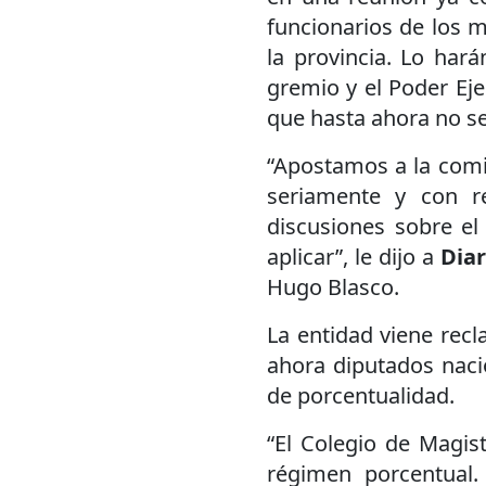
funcionarios de los m
la provincia. Lo har
gremio y el Poder Ej
que hasta ahora no se
“Apostamos a la comis
seriamente y con r
discusiones sobre el
aplicar”, le dijo a
Diar
Hugo Blasco.
La entidad viene rec
ahora diputados nacio
de porcentualidad.
“El Colegio de Magis
régimen porcentual