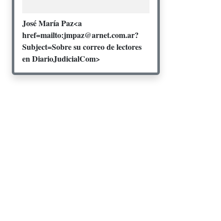
José María Paz<a
href=mailto:jmpaz@arnet.com.ar?
Subject=Sobre su correo de lectores
en DiarioJudicialCom>