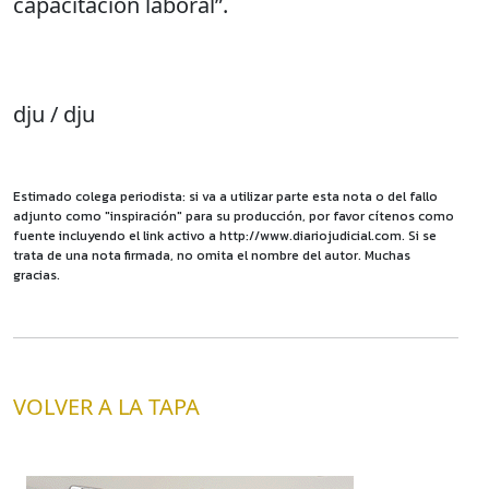
capacitación laboral”.
dju / dju
Estimado colega periodista: si va a utilizar parte esta nota o del fallo
adjunto como "inspiración" para su producción, por favor cítenos como
fuente incluyendo el link activo a http://www.diariojudicial.com. Si se
trata de una nota firmada, no omita el nombre del autor. Muchas
gracias.
VOLVER A LA TAPA