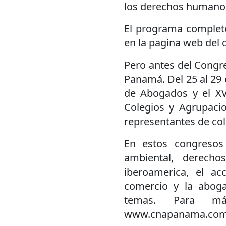
los derechos humanos 
El programa completo
en la pagina web del
Pero antes del Congre
Panamá. Del 25 al 29 d
de Abogados y el XV
Colegios y Agrupaci
representantes de co
En estos congresos
ambiental, derech
iberoamerica, el ac
comercio y la aboga
temas. Para má
www.cnapanama.com/