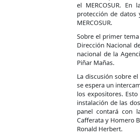
el MERCOSUR. En la
protección de datos
MERCOSUR.
Sobre el primer tema 
Dirección Nacional de
nacional de la Agenc
Piñar Mañas.
La discusión sobre e
se espera un intercam
los expositores. Esto
instalación de las do
panel contará con l
Cafferata y Homero Bi
Ronald Herbert.