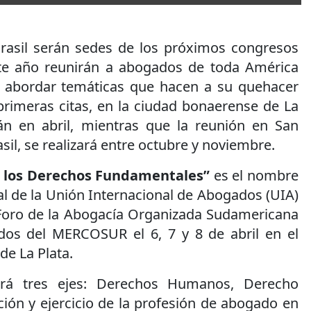
rasil serán sedes de los próximos congresos
ste año reunirán a abogados de toda América
 y abordar temáticas que hacen a su quehacer
primeras citas, en la ciudad bonaerense de La
án en abril, mientras que la reunión en San
sil, se realizará entre octubre y noviembre.
n los Derechos Fundamentales”
es el nombre
l de la Unión Internacional de Abogados (UIA)
l Foro de la Abogacía Organizada Sudamericana
dos del MERCOSUR el 6, 7 y 8 de abril en el
e La Plata.
ará tres ejes: Derechos Humanos, Derecho
ión y ejercicio de la profesión de abogado en