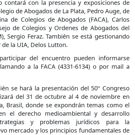
 contará con la presencia y exposiciones de
olegio de Abogados de La Plata, Pedro Auge, de
tina de Colegios de Abogados (FACA), Carlos
nsejo de Colegios y Ordenes de Abogados del
Sergio Feraz. También se está gestionando
r de la UIA, Delos Lutton.
participar del encuentro pueden informarse
 llamando a la FACA (4331-6134) o por mail a
ién se hará la presentación del 50º Congreso
lizará del 31 de octubre al 4 de noviembre en
a, Brasil, donde se expondrán temas como el
en el derecho medioambiental y desarrollo
strategias y problemas jurídicos para la
evo mercado y los principios fundamentales de