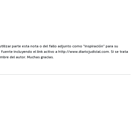
utilizar parte esta nota o del fallo adjunto como "inspiración" para su
uente incluyendo el link activo a http://www.diariojudicial.com. Si se trata
mbre del autor. Muchas gracias.