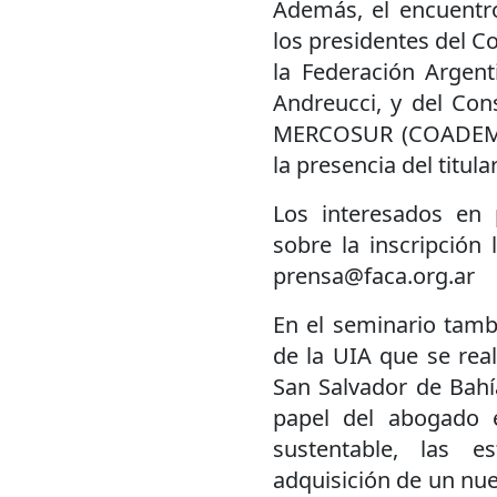
Además, el encuentro
los presidentes del C
la Federación Argen
Andreucci, y del Co
MERCOSUR (COADEM), 
la presencia del titula
Los interesados en 
sobre la inscripción
prensa@faca.org.ar
En el seminario tamb
de la UIA que se rea
San Salvador de Bahí
papel del abogado 
sustentable, las e
adquisición de un nu