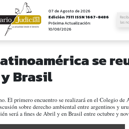
07 de Agosto de 2026
Edición 7511 ISSN 1667-8486
Recib
las n
Próxima Actualización:
10/08/2026
atinoamérica se reu
y Brasil
o. El primero encuentro se realizará en el Colegio de A
iscusión sobre derecho ambiental entre argentinos y uru
n será a fines de Abril y en Brasil entre octubre y no