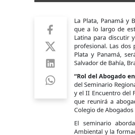
La Plata, Panamá y B
que a lo largo de e
Latina para discutir
profesional. Las dos 
Plata y Panamá, ser
Salvador de Bahía, Bra
“Rol del Abogado e
del Seminario Regiona
y el II Encuentro de
que reunirá a aboga
Colegio de Abogados d
El seminario abord
Ambiental y la formac