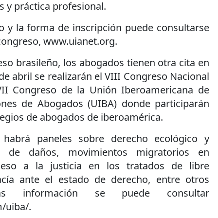
y práctica profesional.
 y la forma de inscripción puede consultarse
 congreso, www.uianet.org.
so brasileño, los abogados tienen otra cita en
e abril se realizarán el VIII Congreso Nacional
II Congreso de la Unión Iberoamericana de
ones de Abogados (UIBA) donde participarán
legios de abogados de iberoamérica.
 habrá paneles sobre derecho ecológico y
os de daños, movimientos migratorios en
ceso a la justicia en los tratados de libre
cía ante el estado de derecho, entre otros
s información se puede consultar
uiba/.