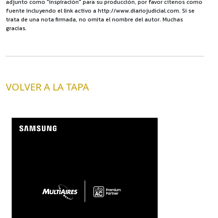
adjunto como "inspiración" para su producción, por favor cítenos como
fuente incluyendo el link activo a http://www.diariojudicial.com. Si se
trata de una nota firmada, no omita el nombre del autor. Muchas
gracias.
VOLVER A LA TAPA