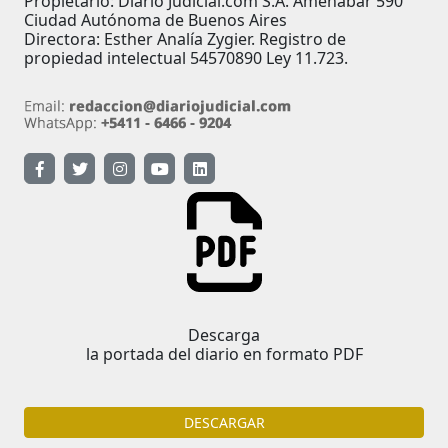
Propietario: Diario Judicial.com S.A. Amenábar 590
Ciudad Autónoma de Buenos Aires
Directora: Esther Analía Zygier. Registro de
propiedad intelectual 54570890 Ley 11.723.
Descarga
la portada del diario en formato PDF
DESCARGAR