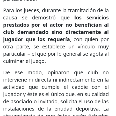
Para los jueces, durante la tramitación de la
causa se demostró que
los servicios
prestados por el actor no benefician al
club demandado sino directamente al
jugador que los requería
, con quien por
otra parte, se establece un vínculo muy
particular – el que por lo general se agota al
culminar el juego.
De ese modo, opinaron que club no
interviene ni directa ni indirectamente en la
actividad que cumple el caddie con el
jugador y éste es el único que, en su calidad
de asociado o invitado, solicita el uso de las
instalaciones de la entidad deportiva. La
circunstancia de que éstos estén fichados