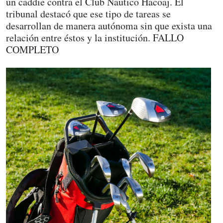
un caddie contra el Club Nautico Hacoaj. El
tribunal destacó que ese tipo de tareas se
desarrollan de manera autónoma sin que exista una
relación entre éstos y la institución. FALLO
COMPLETO