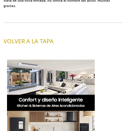
trata de una nota firmada, no omita el nombre del autor. Muchas
gracias.
VOLVER A LA TAPA