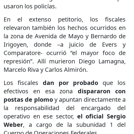
usaron los policías.
En el extenso petitorio, los fiscales
relevaron también los hechos ocurridos en
la zona de Avenida de Mayo y Bernardo de
Irigoyen, donde –a juicio de Evers y
Comparatore- ocurrió “el mayor foco de
represión”. Allí murieron Diego Lamagna,
Marcelo Riva y Carlos Almirón.
Los fiscales
dan por probado
que los
efectivos en esa zona
dispararon con
postas de plomo
y apuntan directamente a
la responsabilidad del encargado del
operativo en ese sector,
el oficial Sergio
Weber
, a cargo de la subunidad 1 del
Cuerpo de Operaciones Federales.