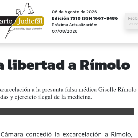
06 de Agosto de 2026
Edición 7510 ISSN 1667-8486
Recib
las n
Próxima Actualización:
07/08/2026
 libertad a Rímolo
carcelación a la presunta falsa médica Giselle Rímolo 
das y ejercicio ilegal de la medicina.
 Cámara concedió la excarcelación a Rímolo,