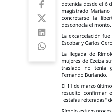
detenida desde el 6 
magistrado Mariano 
concretarse la libe
desconocía el monto.
La excarcelación fue
Escobar y Carlos Gero
La llegada de Rímolo
mujeres de Ezeiza su
traslado no tenía 
Fernando Burlando.
El 11 de marzo último
resuelto confirmar 
"estafas reiteradas" d
Rímolo estuvo procesa