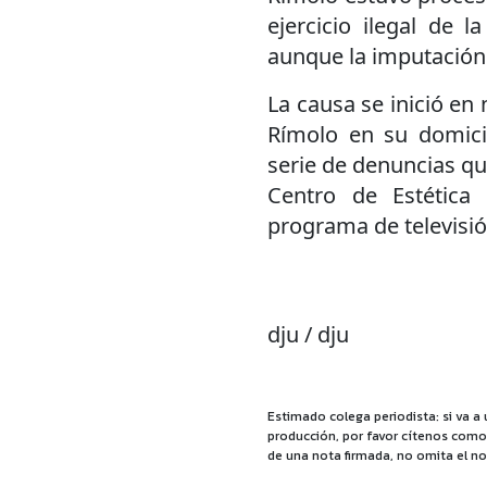
ejercicio ilegal de 
aunque la imputación
La causa se inició en
Rímolo en su domicil
serie de denuncias qu
Centro de Estética
programa de televisió
dju / dju
Estimado colega periodista: si va a 
producción, por favor cítenos como f
de una nota firmada, no omita el no