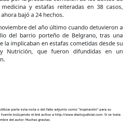
la medicina y estafas reiteradas en 38 casos,
 ahora bajó a 24 hechos.
 noviembre del año último cuando detuvieron a
io del barrio porteño de Belgrano, tras una
e la implicaban en estafas cometidas desde su
 y Nutrición, que fueron difundidas en un
n.
utilizar parte esta nota o del fallo adjunto como "inspiración" para su
uente incluyendo el link activo a http://www.diariojudicial.com. Si se trata
mbre del autor. Muchas gracias.