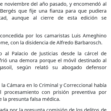
de noviembre del año pasado, y encomendó al
Bergés que fije una fianza para que pudiera
rtad, aunque al cierre de esta edición se
 concedida por los camaristas Luis Ameghino
me, con la disidencia de Alfredo Barbarosch.
 al Palacio de Justicias desde la cárcel de
frió una demora porque el móvil destinado al
gasoil, según relató su abogado defensor
 la Cámara en lo Criminal y Correccional había
el procesamiento con prisión preventiva por
e la presunta falsa médica.
da por la presunta comisión de los delitos de