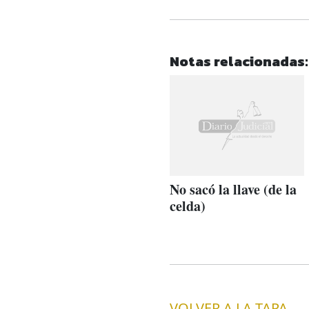
Notas relacionadas:
No sacó la llave (de la
celda)
VOLVER A LA TAPA