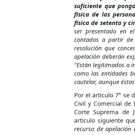
suficiente que ponga
física de las perso
física de setenta y 
ser presentado en el
contados a partir de
resolución que conce
apelación deberán exp
"Están legitimados a i
como las entidades ba
cautelar, aunque éstas 
Por el artículo 7° se 
Civil y Comercial de 
Corte Suprema de Ju
artículo siguiente qu
recurso de apelación 