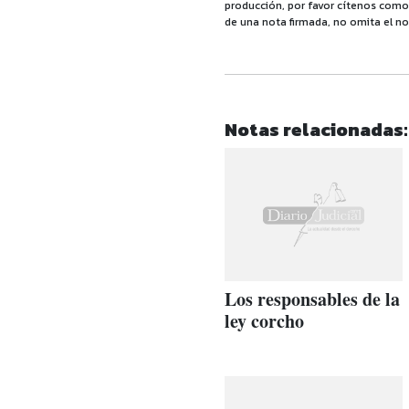
producción, por favor cítenos como f
de una nota firmada, no omita el no
Notas relacionadas:
Los responsables de la
ley corcho