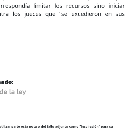
respondía limitar los recursos sino iniciar
ntra los jueces que "se excedieron en sus
nado:
e la ley
utilizar parte esta nota o del fallo adjunto como "inspiración" para su