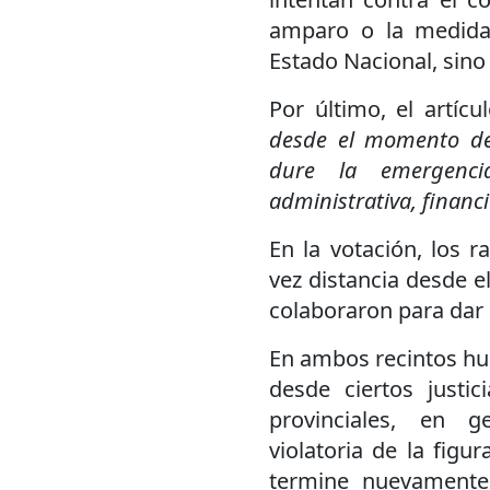
amparo o la medida
Estado Nacional, sino
Por último, el artíc
desde el momento de
dure la emergenci
administrativa, financi
En la votación, los 
vez distancia desde e
colaboraron para dar
En ambos recintos hub
desde ciertos justi
provinciales, en ge
violatoria de la figu
termine nuevamente