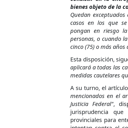
bienes objeto de la c
Quedan exceptuados de
casos en los que se
pongan en riesgo la 
personas, o cuando la
cinco (75) o más años 
Esta disposición, sigu
aplicará a todas las c
medidas cautelares qu
A su turno, el artícu
mencionados en el ar
Justicia Federal"
, di
jurisprudencia que
provinciales para en
intentan contra el co