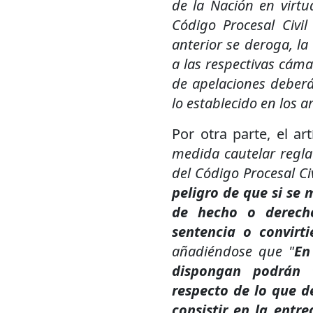
de la Nación en virtud
Código Procesal Civil
anterior se deroga, la
a las respectivas cáma
de apelaciones deberá
lo establecido en los a
Por otra parte, el a
medida cautelar reglad
del Código Procesal Ci
peligro de que si se 
de hecho o derecho
sentencia o convirti
añadiéndose que "
En
dispongan podrán 
respecto de lo que de
consistir en la entre