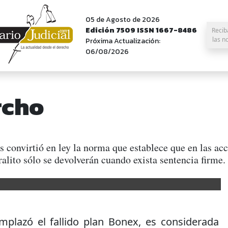
05 de Agosto de 2026
Edición 7509 ISSN 1667-8486
Recib
las n
Próxima Actualización:
06/08/2026
rcho
convirtió en ley la norma que establece que en las acc
 corralito sólo se devolverán cuando exista sentenci
emplazó el fallido plan Bonex, es considerada