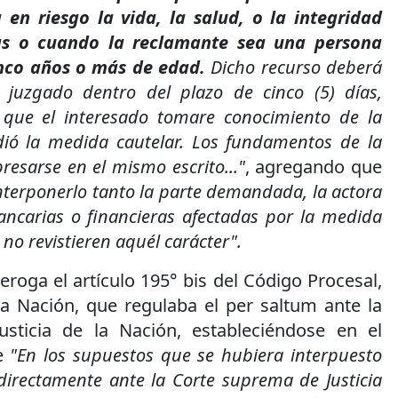
 en riesgo la vida, la salud, o la integridad
nas o cuando la reclamante sea una persona
cinco años o más de edad.
Dicho recurso deberá
 juzgado dentro del plazo de cinco (5) días,
 que el interesado tomare conocimiento de la
dió la medida cautelar. Los fundamentos de la
resarse en el mismo escrito..."
, agregando que
nterponerlo tanto la parte demandada, la actora
ncarias o financieras afectadas por la medida
no revistieren aquél carácter".
deroga el artículo 195° bis del Código Procesal,
la Nación, que regulaba el per saltum ante la
sticia de la Nación, estableciéndose en el
e
"En los supuestos que se hubiera interpuesto
directamente ante la Corte suprema de Justicia