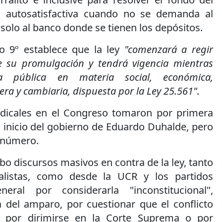
 autosatisfactiva cuando no se demanda al
 solo al banco donde se tienen los depósitos.
ulo 9º establece que la ley
"comenzará a regir
 su promulgación y tendrá vigencia mientras
a pública en materia social, económica,
era y cambiaria, dispuesta por la Ley 25.561".
radicales en el Congreso tomaron por primera
l inicio del gobierno de Eduardo Duhalde, pero
 número.
o discursos masivos en contra de la ley, tanto
cialistas, como desde la UCR y los partidos
neral por considerarla "inconstitucional",
ra del amparo, por cuestionar que el conflicto
 por dirimirse en la Corte Suprema o por