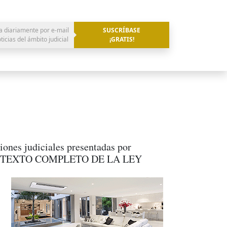
a diariamente por e-mail
SUSCRÍBASE
oticias del ámbito judicial
¡GRATIS!
iones judiciales presentadas por
a firme. TEXTO COMPLETO DE LA LEY