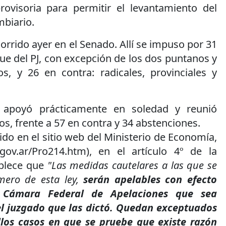
visoria para permitir el levantamiento del
mbiario.
orrido ayer en el Senado. Allí se impuso por 31
que del PJ, con excepción de los dos puntanos y
s, y 26 en contra: radicales, provinciales y
J apoyó prácticamente en soledad y reunió
s, frente a 57 en contra y 34 abstenciones.
ido en el sitio web del Ministerio de Economía,
n.gov.ar/Pro214.htm), en el artículo 4º de la
blece que
"Las medidas cautelares a las que se
imero de esta ley,
serán apelables con efecto
a Cámara Federal de Apelaciones que sea
el juzgado que las dictó. Quedan exceptuados
llos casos en que se pruebe que existe razón