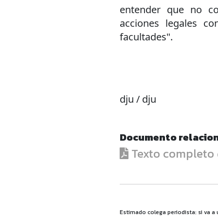
entender que no cor
acciones legales co
facultades".
dju / dju
Documento relacio
Texto completo d
Estimado colega periodista: si va a 