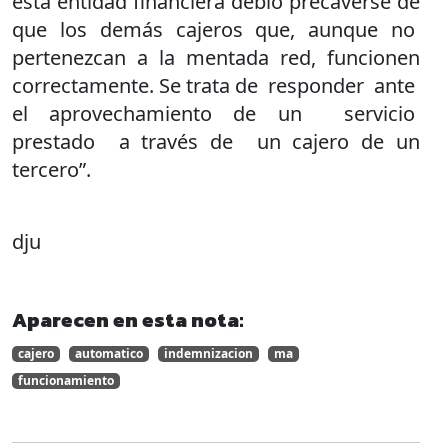
ésta entidad financiera debió precaverse de
que los demás cajeros que, aunque no
pertenezcan a la mentada red, funcionen
correctamente. Se trata de responder ante
el aprovechamiento de un servicio
prestado a través de un cajero de un
tercero”.
dju
Aparecen en esta nota:
cajero
automatico
indemnizacion
ma
funcionamiento