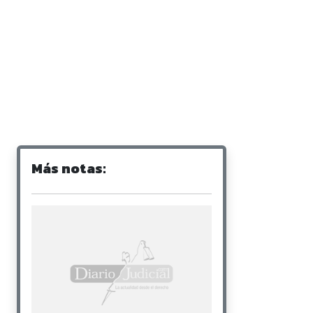
Más notas: