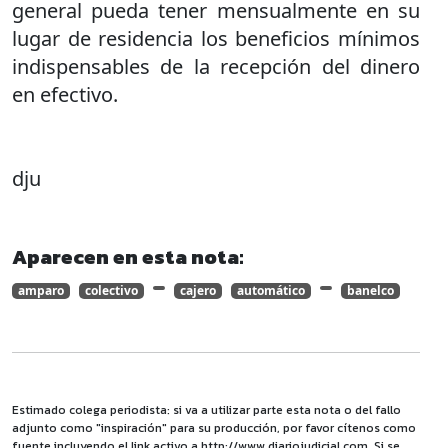
general pueda tener mensualmente en su
lugar de residencia los beneficios mínimos
indispensables de la recepción del dinero
en efectivo.
dju
Aparecen en esta nota:
amparo
colectivo
cajero
automático
banelco
Estimado colega periodista: si va a utilizar parte esta nota o del fallo
adjunto como "inspiración" para su producción, por favor cítenos como
fuente incluyendo el link activo a http://www.diariojudicial.com. Si se