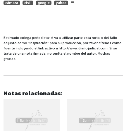
cámara
civil
google
yahoo
Estimado colega periodista: si va a utilizar parte esta nota o del fallo
adjunto como "inspiración" para su producción, por favor cítenos como
fuente incluyendo el link activo a http://www.diariojudicial.com. Si se
trata de una nota firmada, no omita el nombre del autor. Muchas
gracias.
Notas relacionadas: