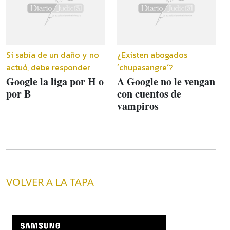
Si sabía de un daño y no
¿Existen abogados
actuó, debe responder
´chupasangre´?
Google la liga por H o
A Google no le vengan
por B
con cuentos de
vampiros
VOLVER A LA TAPA