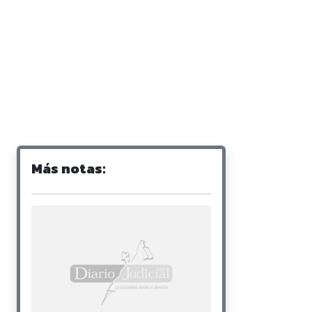
Más notas: