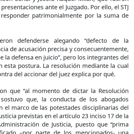
 presentaciones ante el Juzgado. Por ello, el STJ
 responder patrimonialmente por la suma de
eron defenderse alegando “defecto de la
cia de acusación precisa y consecuentemente,
e la defensa en juicio”, pero los integrantes del
 esta postura. La resolución mediante la cual
ntra del accionar del juez explica por qué.
ron que “al momento de dictar la Resolución
l sostuvo que, la conducta de los abogados
 el marco de las potestades disciplinarias del
sticia previstas en el artículo 23 inciso 17 de la
dministración de Justicia, puesto que “prima
rificado –por parte de los mencionados- una