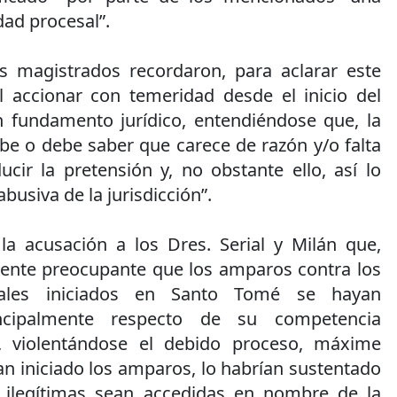
ad procesal”.
s magistrados recordaron, para aclarar este
l accionar con temeridad desde el inicio del
in fundamento jurídico, entendiéndose que, la
be o debe saber que carece de razón y/o falta
cir la pretensión y, no obstante ello, así lo
busiva de la jurisdicción”.
la acusación a los Dres. Serial y Milán que,
mente preocupante que los amparos contra los
ales iniciados en Santo Tomé se hayan
incipalmente respecto de su competencia
al, violentándose el debido proceso, máxime
n iniciado los amparos, lo habrían sustentado
 ilegítimas sean accedidas en nombre de la