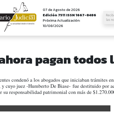
07 de Agosto de 2026
Edición 7511 ISSN 1667-8486
Recib
las n
Próxima Actualización:
10/08/2026
 ahora pagan todos
ientes condenó a los abogados que iniciaban trámites en
 y cuyo juez -Humberto De Biase- fue destituido por ac
or su responsabilidad patrimonial con más de $1.270.00