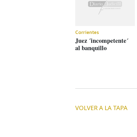
Corrientes
Juez ´incompetente´
al banquillo
VOLVER A LA TAPA