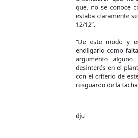
que, no se conoce co
estaba claramente se
12/12”.
“De este modo y en
endilgarlo como falta
argumento alguno 
desinterés en el pla
con el criterio de est
resguardo de la tacha 
dju