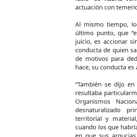
actuación con temerid
Al mismo tiempo, lo
último punto, que “e
juicio, es accionar s
conducta de quien sa
de motivos para dedu
hace, su conducta es a
“También se dijo en 
resultaba particular
Organismos Nacion
desnaturalizado pr
territorial y materi
cuando los que habría
en que sus argucias