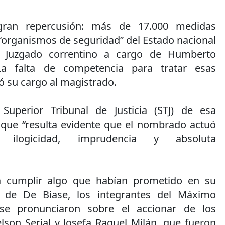
gran repercusión: más de 17.000 medidas
 “organismos de seguridad” del Estado nacional
l Juzgado correntino a cargo de Humberto
a falta de competencia para tratar esas
ió su cargo al magistrado.
 Superior Tribunal de Justicia (STJ) de esa
 que “resulta evidente que el nombrado actuó
d, ilogicidad, imprudencia y absoluta
a cumplir algo que habían prometido en su
a de De Biase, los integrantes del Máximo
 se pronunciaron sobre el accionar de los
son Serial y Josefa Raquel Milán, que fueron