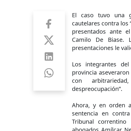
El caso tuvo una 
cautelares contra los
presentados ante e
Camilo De Biase. L
presentaciones le val
Los integrantes del
provincia aseveraron
con arbitrarieda
despreocupación”.
Ahora, y en orden 
sentencia en contr
Tribunal correntino
abogados Amílcar Nel