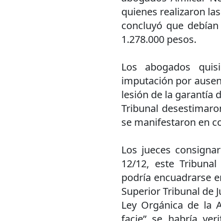
quienes realizaron las
concluyó que debían
1.278.000 pesos.
Los abogados quisi
imputación por ausen
lesión de la garantía d
Tribunal desestimaron
se manifestaron en co
Los jueces consigna
12/12, este Tribuna
podría encuadrarse en
Superior Tribunal de Ju
Ley Orgánica de la A
facie” se habría ve