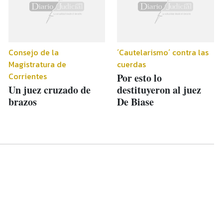
Consejo de la
´Cautelarismo´ contra las
Magistratura de
cuerdas
Corrientes
Por esto lo
Un juez cruzado de
destituyeron al juez
brazos
De Biase