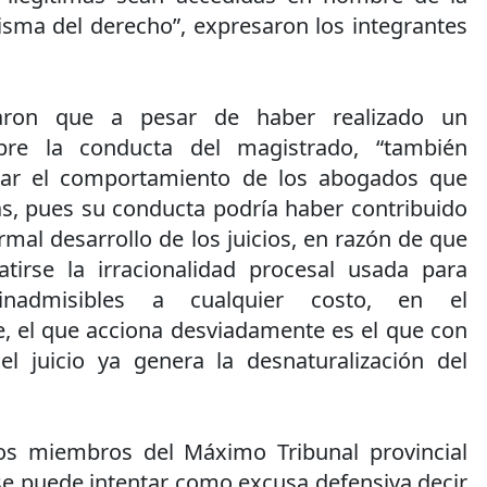
isma del derecho”, expresaron los integrantes
caron que a pesar de haber realizado un
bre la conducta del magistrado, “también
nar el comportamiento de los abogados que
s, pues su conducta podría haber contribuido
rmal desarrollo de los juicios, en razón de que
irse la irracionalidad procesal usada para
inadmisibles a cualquier costo, en el
, el que acciona desviadamente es el que con
l juicio ya genera la desnaturalización del
los miembros del Máximo Tribunal provincial
se puede intentar como excusa defensiva decir