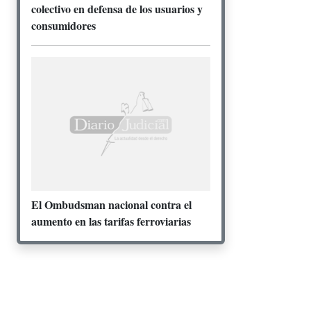
colectivo en defensa de los usuarios y
consumidores
El Ombudsman nacional contra el
aumento en las tarifas ferroviarias