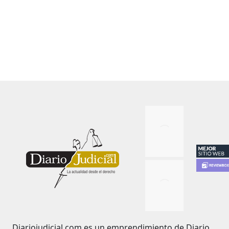
Diariojudicial.com es un emprendimiento de Diario