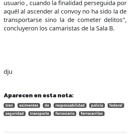
usuario , cuando la finalidad perseguida por
aquél al ascender al convoy no ha sido la de
transportarse sino la de cometer delitos",
concluyeron los camaristas de la Sala B.
dju
Aparecen en esta nota:
tren
eximentes
de
responsabilidad
policía
federal
seguridad
transporte
ferroviario
ferrocarriles