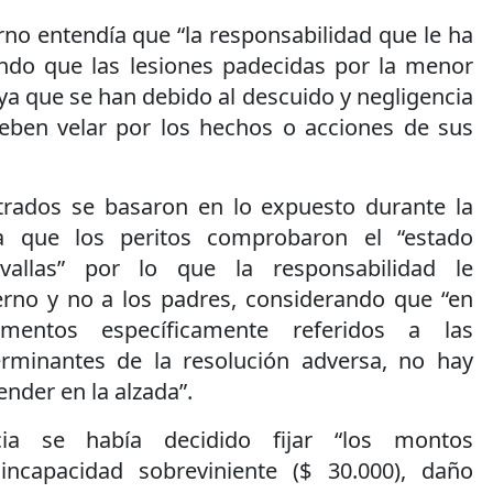
rno entendía que “la responsabilidad que le ha
ando que las lesiones padecidas por la menor
ya que se han debido al descuido y negligencia
eben velar por los hechos o acciones de sus
trados se basaron en lo expuesto durante la
ya que los peritos comprobaron el “estado
vallas” por lo que la responsabilidad le
rno y no a los padres, considerando que “en
mentos específicamente referidos a las
erminantes de la resolución adversa, no hay
ender en la alzada”.
cia se había decidido fijar “los montos
incapacidad sobreviniente ($ 30.000), daño