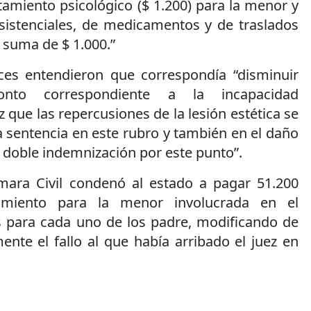
atamiento psicológico ($ 1.200) para la menor y
asistenciales, de medicamentos y de traslados
a suma de $ 1.000.”
ces entendieron que correspondía “disminuir
onto correspondiente a la incapacidad
 que las repercusiones de la lesión estética se
 sentencia en este rubro y también en el daño
doble indemnización por este punto”.
ara Civil condenó al estado a pagar 51.200
imiento para la menor involucrada en el
s para cada uno de los padre, modificando de
nte el fallo al que había arribado el juez en