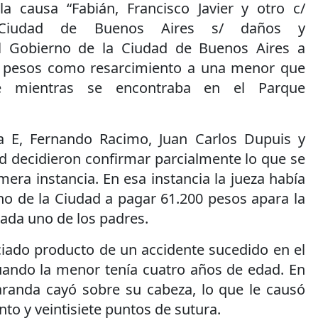
a causa “Fabián, Francisco Javier y otro c/
Ciudad de Buenos Aires s/ daños y
al Gobierno de la Ciudad de Buenos Aires a
 pesos como resarcimiento a una menor que
te mientras se encontraba en el Parque
la E, Fernando Racimo, Juan Carlos Dupuis y
d decidieron confirmar parcialmente lo que se
mera instancia. En esa instancia la jueza había
o de la Ciudad a pagar 61.200 pesos apara la
ada uno de los padres.
ciado producto de un accidente sucedido en el
ando la menor tenía cuatro años de edad. En
anda cayó sobre su cabeza, lo que le causó
to y veintisiete puntos de sutura.