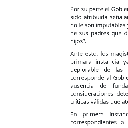
Por su parte el Gobie
sido atribuida señal
no le son imputables 
de sus padres que d
hijos”.
Ante esto, los magis
primara instancia 
deplorable de las 
corresponde al Gobie
ausencia de funda
consideraciones det
críticas válidas que at
En primera instan
correspondientes a 