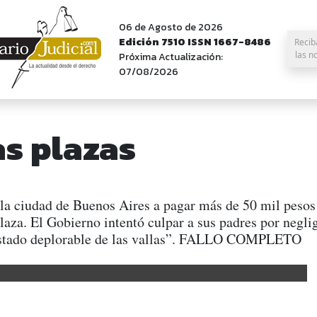
06 de Agosto de 2026
Edición 7510 ISSN 1667-8486
Recib
las n
Próxima Actualización:
07/08/2026
as plazas
a ciudad de Buenos Aires a pagar más de 50 mil pesos pa
laza. El Gobierno intentó culpar a sus padres por negli
 “estado deplorable de las vallas”. FALLO COMPLETO