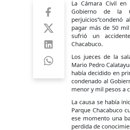
La Cámara Civil en l
Gobierno de la 
perjuicios”condenó 
pagar más de 50 mil
sufrió un acciden
Chacabuco.
Los jueces de la sa
Mario Pedro Calatayu
había decidido en pri
condenado al Gobiern
menor y mil pesos a c
La causa se había ini
Parque Chacabuco cu
ese momento una bar
perdida de conocimien