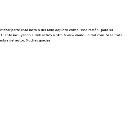
utilizar parte esta nota o del fallo adjunto como "inspiración" para su
uente incluyendo el link activo a http://www.diariojudicial.com. Si se trata
mbre del autor. Muchas gracias.