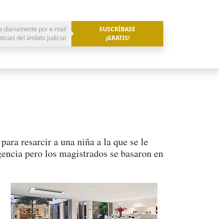
a diariamente por e-mail
SUSCRÍBASE
oticias del ámbito judicial
¡GRATIS!
ra resarcir a una niña a la que se le
gencia pero los magistrados se basaron en