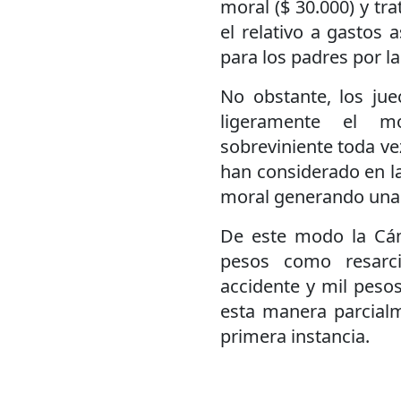
moral ($ 30.000) y tr
el relativo a gastos 
para los padres por l
No obstante, los jue
ligeramente el m
sobreviniente toda vez
han considerado en la
moral generando una 
De este modo la Cám
pesos como resarc
accidente y mil peso
esta manera parcialme
primera instancia.