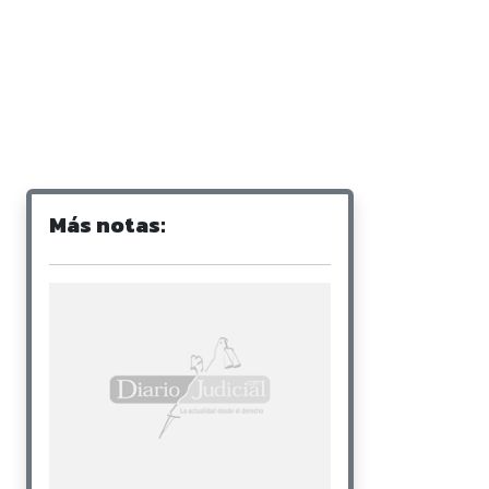
Más notas: