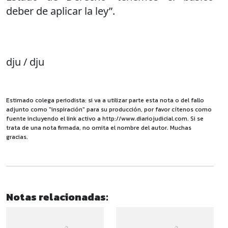
deber de aplicar la ley”.
dju / dju
Estimado colega periodista: si va a utilizar parte esta nota o del fallo
adjunto como "inspiración" para su producción, por favor cítenos como
fuente incluyendo el link activo a http://www.diariojudicial.com. Si se
trata de una nota firmada, no omita el nombre del autor. Muchas
gracias.
Notas relacionadas: