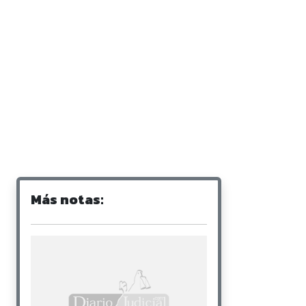
Más notas: