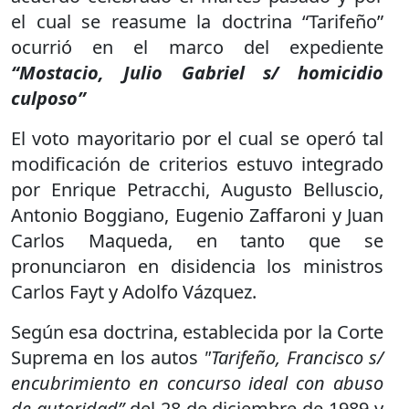
el cual se reasume la doctrina “Tarifeño”
ocurrió en el marco del expediente
“Mostacio, Julio Gabriel s/ homicidio
culposo”
El voto mayoritario por el cual se operó tal
modificación de criterios estuvo integrado
por Enrique Petracchi, Augusto Belluscio,
Antonio Boggiano, Eugenio Zaffaroni y Juan
Carlos Maqueda, en tanto que se
pronunciaron en disidencia los ministros
Carlos Fayt y Adolfo Vázquez.
Según esa doctrina, establecida por la Corte
Suprema en los autos
"Tarifeño, Francisco s/
encubrimiento en concurso ideal con abuso
de autoridad”
del 28 de diciembre de 1989 y