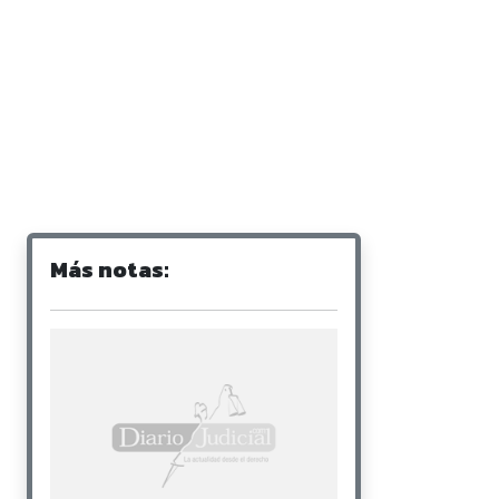
Más notas: