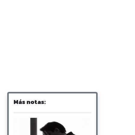
Más notas: