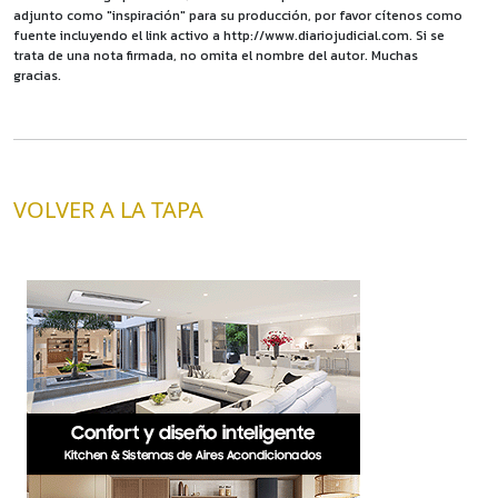
adjunto como "inspiración" para su producción, por favor cítenos como
fuente incluyendo el link activo a http://www.diariojudicial.com. Si se
trata de una nota firmada, no omita el nombre del autor. Muchas
gracias.
VOLVER A LA TAPA