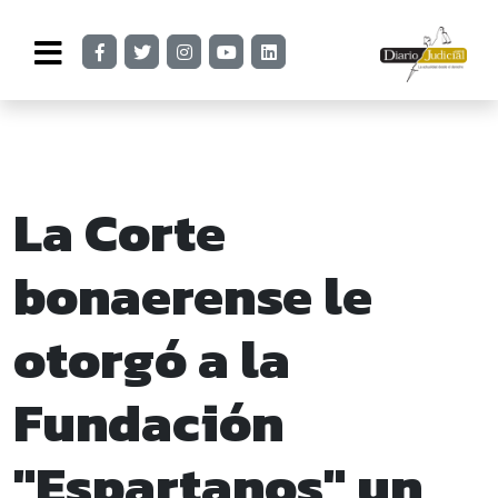
La Corte
bonaerense le
otorgó a la
Fundación
"Espartanos" un