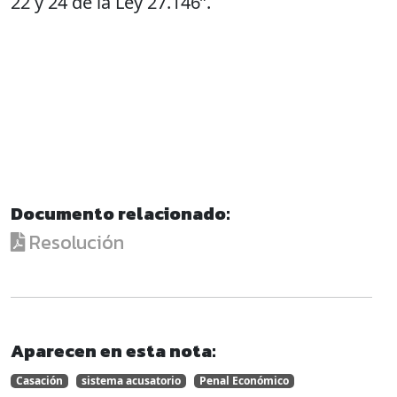
22 y 24 de la Ley 27.146”.
Documento relacionado:
Resolución
Aparecen en esta nota:
Casación
sistema acusatorio
Penal Económico