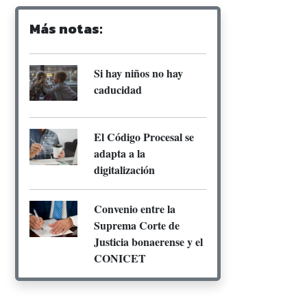
Más notas:
Si hay niños no hay
caducidad
El Código Procesal se
adapta a la
digitalización
Convenio entre la
Suprema Corte de
Justicia bonaerense y el
CONICET