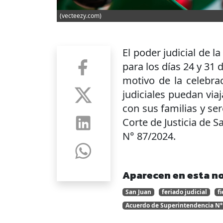
(vecteezy.com)
El poder judicial de l
para los días 24 y 31 
motivo de la celebra
judiciales puedan viaj
con sus familias y ser
Corte de Justicia de 
N° 87/2024.
Aparecen en esta no
San Juan
feriado judicial
f
Acuerdo de Superintendencia N°