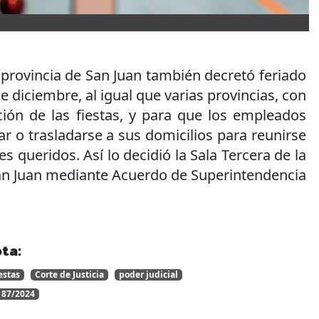
a provincia de San Juan también decretó feriado
de diciembre, al igual que varias provincias, con
ción de las fiestas, y para que los empleados
ar o trasladarse a sus domicilios para reunirse
es queridos. Así lo decidió la Sala Tercera de la
San Juan mediante Acuerdo de Superintendencia
ta:
iestas
Corte de Justicia
poder judicial
 87/2024