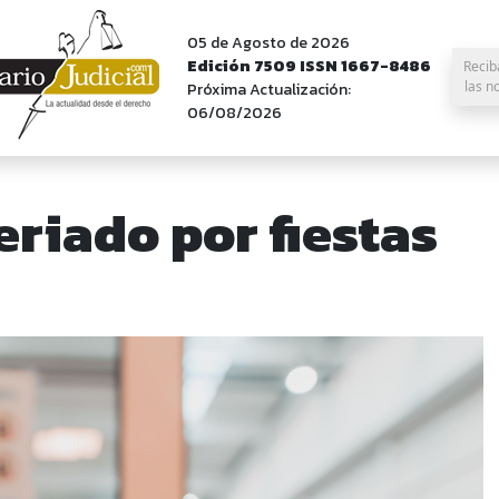
05 de Agosto de 2026
Edición 7509 ISSN 1667-8486
Recib
las n
Próxima Actualización:
06/08/2026
eriado por fiestas