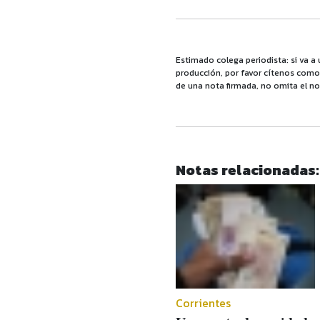
Estimado colega periodista: si va a 
producción, por favor cítenos como f
de una nota firmada, no omita el no
Notas relacionadas:
Corrientes