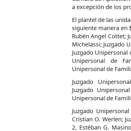
a excepción de los pr
El plantel de las uni
siguiente manera en
Rubén Angel Cottet; Ju
Michelassi; Juzgado U
Juzgado Unipersonal d
Unipersonal de Fam
Unipersonal de Famili
Juzgado Unipersonal
Juzgado Unipersonal
Unipersonal de Famili
Juzgado Unipersonal 
Cristian O. Werlen; J
2, Estéban G. Masino