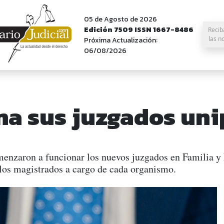
05 de Agosto de 2026
Edición 7509 ISSN 1667-8486
Recib
las n
Próxima Actualización:
06/08/2026
ena sus juzgados un
menzaron a funcionar los nuevos juzgados en Familia y
 los magistrados a cargo de cada organismo.