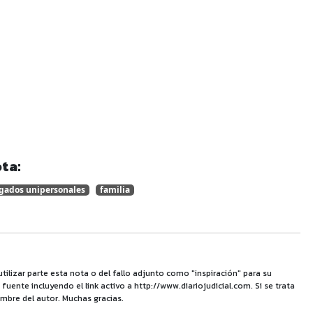
ta:
gados unipersonales
familia
utilizar parte esta nota o del fallo adjunto como "inspiración" para su
uente incluyendo el link activo a http://www.diariojudicial.com. Si se trata
mbre del autor. Muchas gracias.