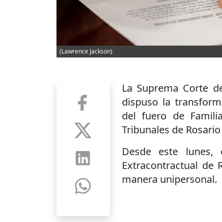
(Lawrence Jackson)
La Suprema Corte de
dispuso la transform
del fuero de Famili
Tribunales de Rosario 
Desde este lunes, 
Extracontractual de 
manera unipersonal.