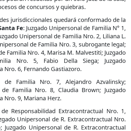
ocesos de concursos y quiebras.
dades jurisdiccionales quedará conformado de la
Santa Fe
: Juzgado Unipersonal de Familia N° 1,
zgado Unipersonal de Familia Nro. 2, Liliana L.
nipersonal de Familia Nro. 3, subrogante legal;
e Familia Nro. 4, Marisa M. Malvestiti; Juzgado
ilia Nro. 5, Fabio Della Siega; Juzgado
a Nro. 6, Fernando Gastiazoro.
 de Familia Nro. 7, Alejandro Azvalinsky;
 de Familia Nro. 8, Claudia Brown; Juzgado
a Nro. 9, Mariana Herz.
de Responsabilidad Extracontractual Nro. 1,
uzgado Unipersonal de R. Extracontractual Nro.
; Juzgado Unipersonal de R. Extracontractual