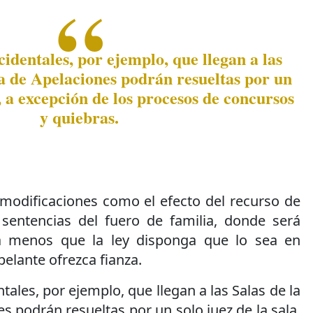
cidentales, por ejemplo, que llegan a las
a de Apelaciones podrán resueltas por un
a, a excepción de los procesos de concursos
y quiebras.
 modificaciones como el efecto del recurso de
 sentencias del fuero de familia, donde será
a menos que la ley disponga que lo sea en
pelante ofrezca fianza.
tales, por ejemplo, que llegan a las Salas de la
 podrán resueltas por un solo juez de la sala,