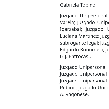
Gabriela Topino.
Juzgado Unipersonal 
Varela; Juzgado Unip
Igarzabal; Juzgado 
Luciana Martínez; Juz
subrogante legal; Juz
Edgardo Bonomelli; Ju
6, J. Entrocasi.
Juzgado Unipersonal d
Juzgado Unipersonal d
Juzgado Unipersonal d
Rubino; Juzgado Unipe
A. Ragonese.