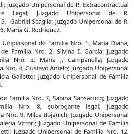
di; Juzgado Unipersonal de R. Extracontractual
te Legal; Juzgado Unipersonal de R.
 5, Gabriel Scaglia; Juzgado Unipersonal de R.
 6, María G. Rodríquez.
 Unipersonal de Familia Nro. 1, María Diana;
de Familia Nro. 2, Silvina I. García; Juzgado
ilia Nro. 3, María J. Campanella; Juzgado
a Nro. 4, Gustavo Antelo; Juzgado Unipersonal
icia Galletto; Juzgado Unipersonal de Familia
.
de Familia Nro. 7, Sabina Sansarricq; Juzgado
milia Nro. 8, subrogante legal; Juzgado
a Nro. 9, Milca Bojanich; Juzgado Unipersonal
aleria Vittori; Juzgado Unipersonal de Familia
etti; Juzgado Unipersonal de Familia Nro. 12,