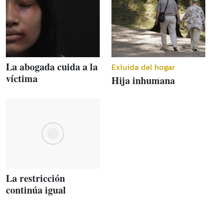
La abogada cuida a la
Exluida del hogar
víctima
Hija inhumana
La restricción
continúa igual