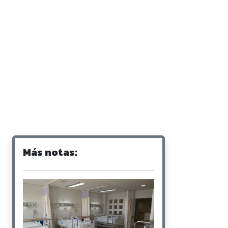
Más notas: