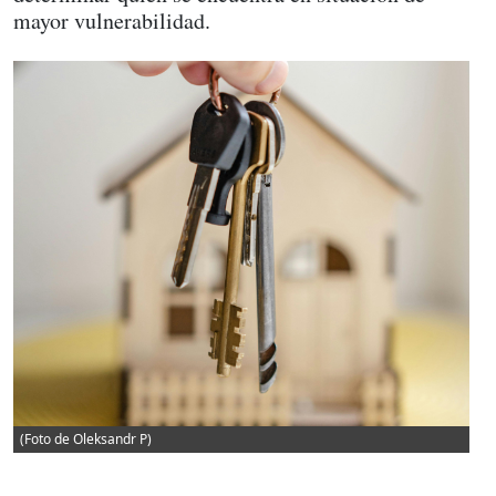
mayor vulnerabilidad.
(Foto de Oleksandr P)