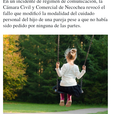
En un incidente de régimen de comunicación, la
Cámara Civil y Comercial de Necochea revocó el
fallo que modificó la modalidad del cuidado
personal del hijo de una pareja pese a que no había
sido pedido por ninguna de las partes.