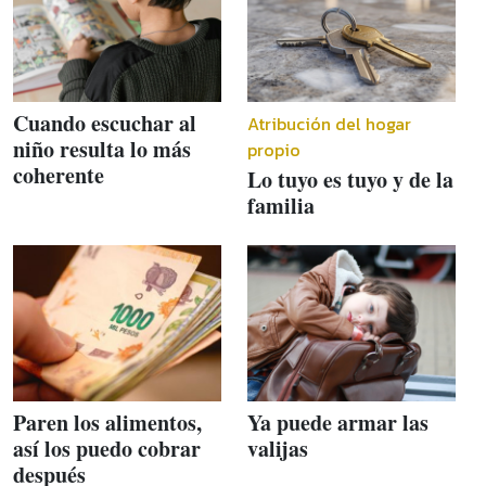
Cuando escuchar al
Atribución del hogar
niño resulta lo más
propio
coherente
Lo tuyo es tuyo y de la
familia
Paren los alimentos,
Ya puede armar las
así los puedo cobrar
valijas
después