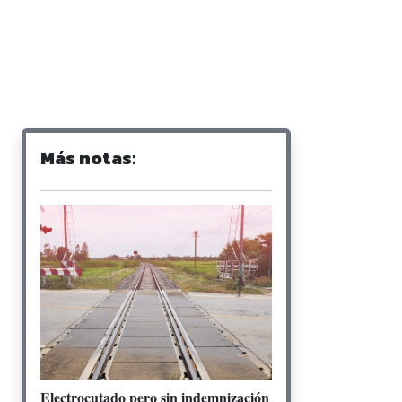
Más notas:
Electrocutado pero sin indemnización