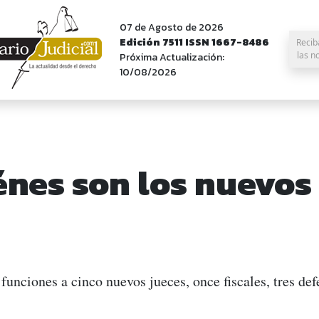
07 de Agosto de 2026
Edición 7511 ISSN 1667-8486
Recib
las n
Próxima Actualización:
10/08/2026
nes son los nuevos
funciones a cinco nuevos jueces, once fiscales, tres defe