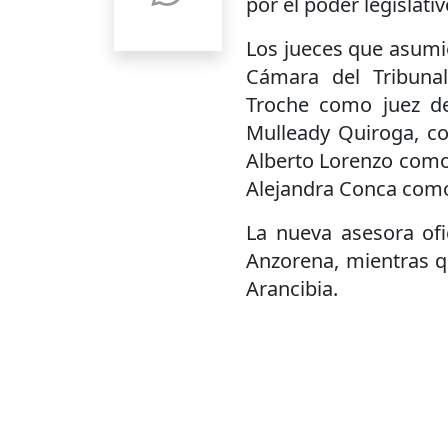
por el poder legislativ
Los jueces que asumi
Cámara del Tribuna
Troche como juez de
Mulleady Quiroga, com
Alberto Lorenzo como 
Alejandra Conca como 
La nueva asesora ofi
Anzorena, mientras qu
Arancibia.