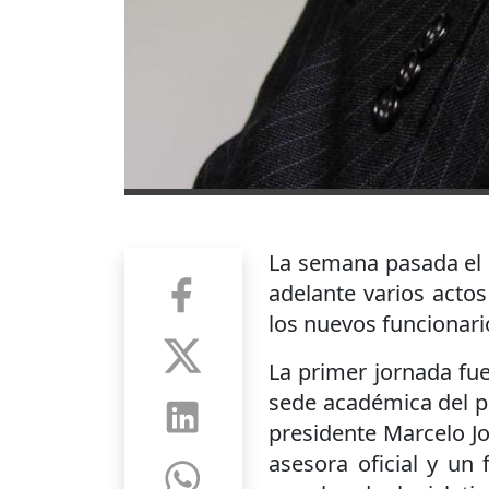
La semana pasada el p
adelante varios actos
los nuevos funcionari
La primer jornada fue
sede académica del pod
presidente Marcelo J
asesora oficial y un 