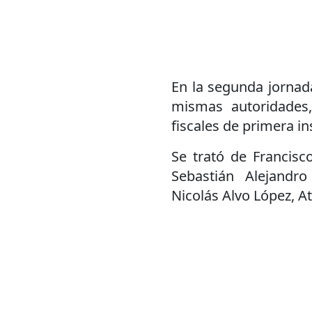
En la segunda jornada
mismas autoridades,
fiscales de primera in
Se trató de Francisco
Sebastián Alejandr
Nicolás Alvo López, At