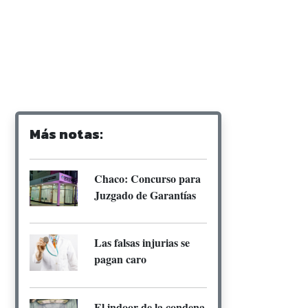
Más notas:
Chaco: Concurso para
Juzgado de Garantías
Las falsas injurias se
pagan caro
El indoor de la condena