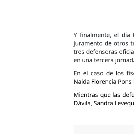
Y finalmente, el día 
juramento de otros tr
tres defensoras oficia
en una tercera jornad
En el caso de los fi
Naida Florencia Pons
Mientras que las def
Dávila, Sandra Levequ