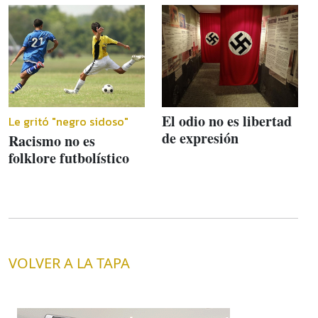
El odio no es libertad
Le gritó "negro sidoso"
de expresión
Racismo no es
folklore futbolístico
VOLVER A LA TAPA