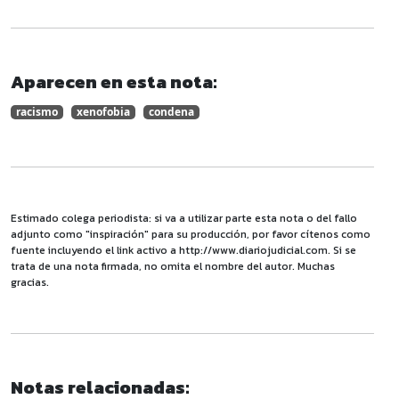
Aparecen en esta nota:
racismo
xenofobia
condena
Estimado colega periodista: si va a utilizar parte esta nota o del fallo
adjunto como "inspiración" para su producción, por favor cítenos como
fuente incluyendo el link activo a http://www.diariojudicial.com. Si se
trata de una nota firmada, no omita el nombre del autor. Muchas
gracias.
Notas relacionadas: