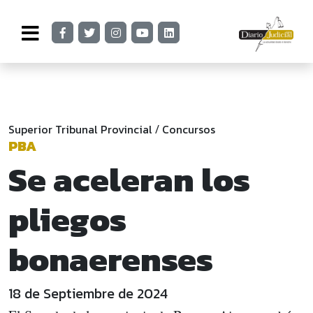
Superior Tribunal Provincial
Concursos
/
PBA
Se aceleran los
pliegos
bonaerenses
18 de Septiembre de 2024