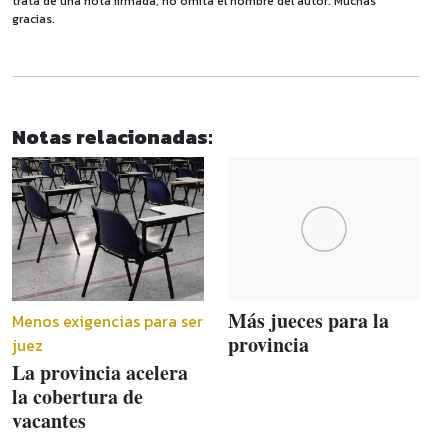
trata de una nota firmada, no omita el nombre del autor. Muchas
gracias.
Notas relacionadas:
Más jueces para la
Menos exigencias para ser
provincia
juez
La provincia acelera
la cobertura de
vacantes