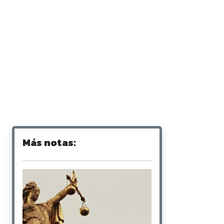
Más notas: