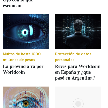
escanean
Multas de hasta 1000
Protección de datos
millones de pesos
personales
La provincia va por
Revés para Worldcoin
Worldcoin
en España y ¿que
pasó en Argentina?