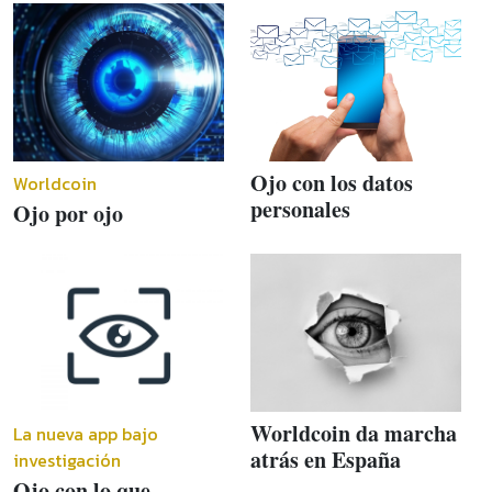
Ojo con los datos
Worldcoin
personales
Ojo por ojo
Worldcoin da marcha
La nueva app bajo
atrás en España
investigación
Ojo con lo que