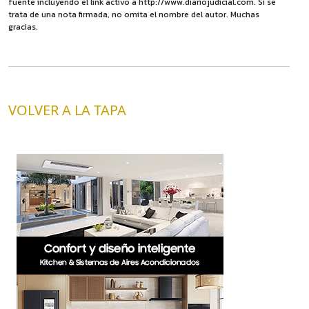
fuente incluyendo el link activo a http://www.diariojudicial.com. Si se
trata de una nota firmada, no omita el nombre del autor. Muchas
gracias.
VOLVER A LA TAPA