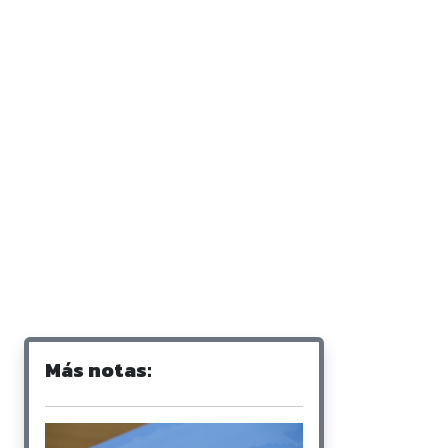
Más notas: