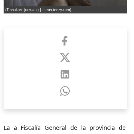
(Tinnakorn Jorruang | es.vecteezy.com)
La a Fiscalía General de la provincia de