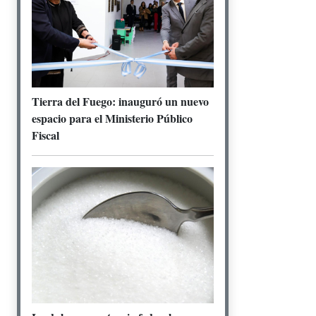
Tierra del Fuego: inauguró un nuevo
espacio para el Ministerio Público
Fiscal