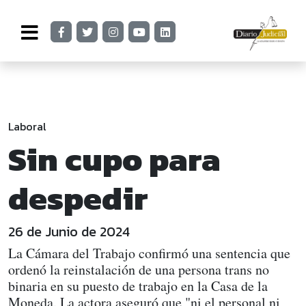
Laboral
Sin cupo para
despedir
26 de Junio de 2024
La Cámara del Trabajo confirmó una sentencia que
ordenó la reinstalación de una persona trans no
binaria en su puesto de trabajo en la Casa de la
Moneda. La actora aseguró que "ni el personal ni