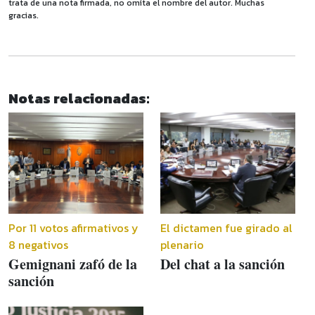
trata de una nota firmada, no omita el nombre del autor. Muchas
gracias.
Notas relacionadas:
Por 11 votos afirmativos y
El dictamen fue girado al
8 negativos
plenario
Gemignani zafó de la
Del chat a la sanción
sanción