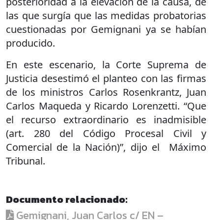
posterioridad a la elevación de la causa, de
las que surgía que las medidas probatorias
cuestionadas por Gemignani ya se habían
producido.
En este escenario, la Corte Suprema de
Justicia desestimó el planteo con las firmas
de los ministros Carlos Rosenkrantz, Juan
Carlos Maqueda y Ricardo Lorenzetti. “Que
el recurso extraordinario es inadmisible
(art. 280 del Código Procesal Civil y
Comercial de la Nación)”, dijo el Máximo
Tribunal.
Documento relacionado:
Gemignani, Juan Carlos c/ EN –