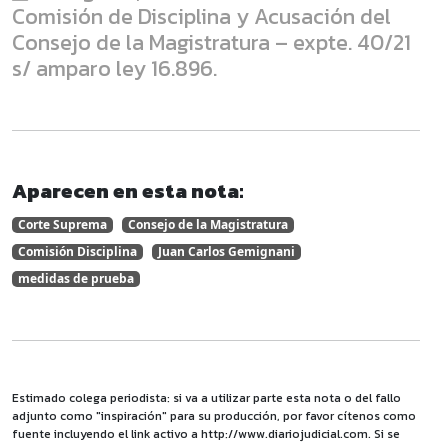
Comisión de Disciplina y Acusación del
Consejo de la Magistratura – expte. 40/21
s/ amparo ley 16.896.
Aparecen en esta nota:
Corte Suprema
Consejo de la Magistratura
Comisión Disciplina
Juan Carlos Gemignani
medidas de prueba
Estimado colega periodista: si va a utilizar parte esta nota o del fallo
adjunto como "inspiración" para su producción, por favor cítenos como
fuente incluyendo el link activo a http://www.diariojudicial.com. Si se