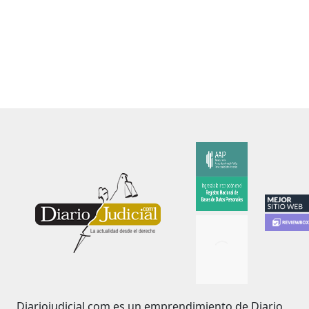
Diariojudicial.com es un emprendimiento de Diario