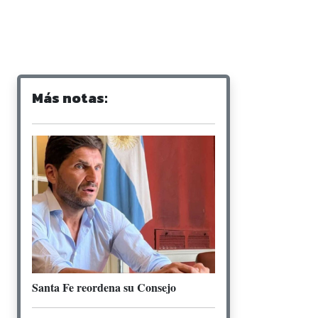
Más notas:
Santa Fe reordena su Consejo