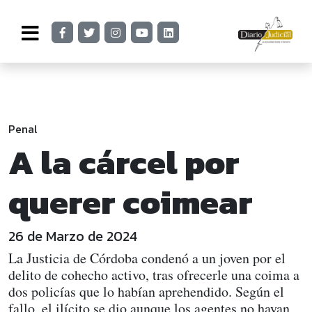
Penal
A la cárcel por
querer coimear
26 de Marzo de 2024
La Justicia de Córdoba condenó a un joven por el
delito de cohecho activo, tras ofrecerle una coima a
dos policías que lo habían aprehendido. Según el
fallo, el ilícito se dio aunque los agentes no hayan