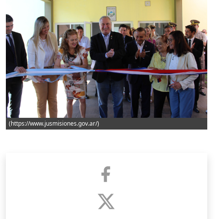
(https://www.jusmisiones.gov.ar/)