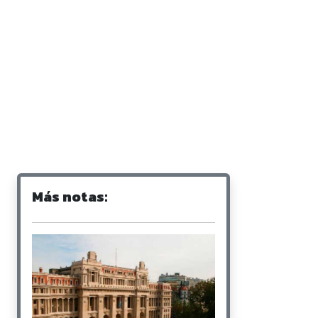
Más notas: