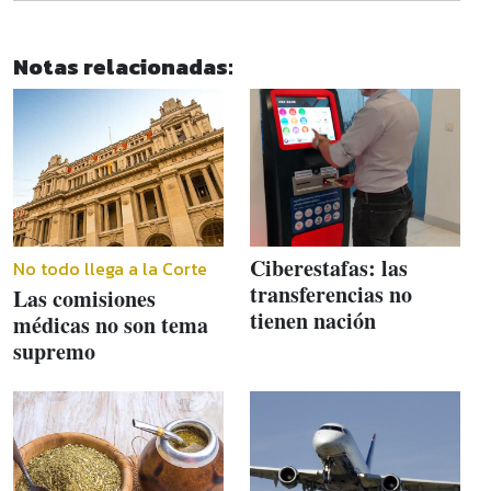
Notas relacionadas:
Ciberestafas: las
No todo llega a la Corte
transferencias no
Las comisiones
tienen nación
médicas no son tema
supremo