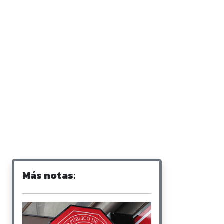
Más notas: