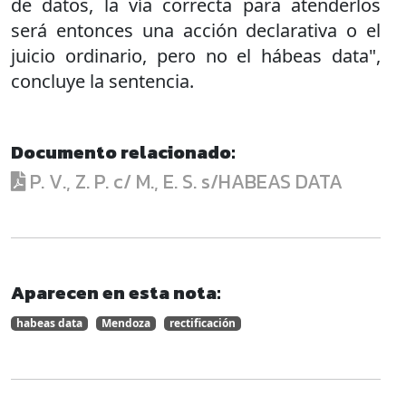
de datos, la vía correcta para atenderlos
será entonces una acción declarativa o el
juicio ordinario, pero no el hábeas data",
concluye la sentencia.
Documento relacionado:
P. V., Z. P. c/ M., E. S. s/HABEAS DATA
Aparecen en esta nota:
habeas data
Mendoza
rectificación