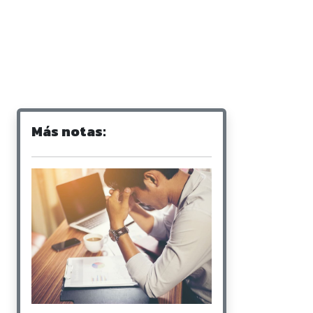
Más notas: