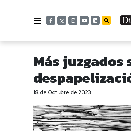
Más juzgados s
despapelizaci
18 de Octubre de 2023