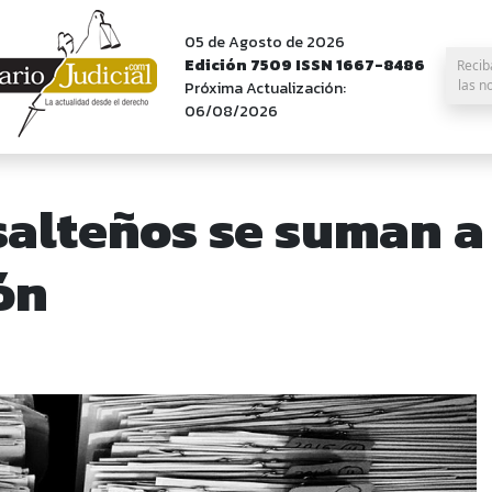
05 de Agosto de 2026
Edición 7509 ISSN 1667-8486
Recib
las n
Próxima Actualización:
06/08/2026
alteños se suman a
ón