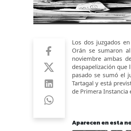
Los dos juzgados en 
Orán se sumaron al 
noviembre ambas dep
despapelización que ll
pasado se sumó el ju
Tartagal y está previ
de Primera Instancia e
Aparecen en esta no