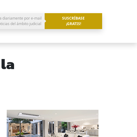
a diariamente por e-mail
SUSCRÍBASE
oticias del ámbito judicial
¡GRATIS!
 la