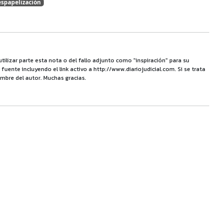
spapelización
utilizar parte esta nota o del fallo adjunto como "inspiración" para su
uente incluyendo el link activo a http://www.diariojudicial.com. Si se trata
mbre del autor. Muchas gracias.