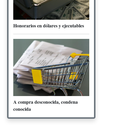
Honorarios en dólares y ejecutables
A compra desconocida, condena
conocida