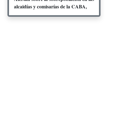
alcaidías y comisarías de la CABA,