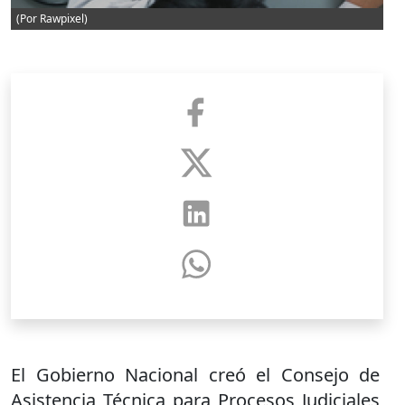
(Por Rawpixel)
El Gobierno Nacional creó el Consejo de
Asistencia Técnica para Procesos Judiciales