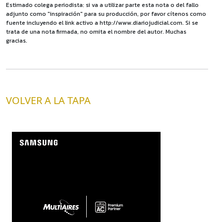
Estimado colega periodista: si va a utilizar parte esta nota o del fallo
adjunto como "inspiración" para su producción, por favor cítenos como
fuente incluyendo el link activo a http://www.diariojudicial.com. Si se
trata de una nota firmada, no omita el nombre del autor. Muchas
gracias.
VOLVER A LA TAPA