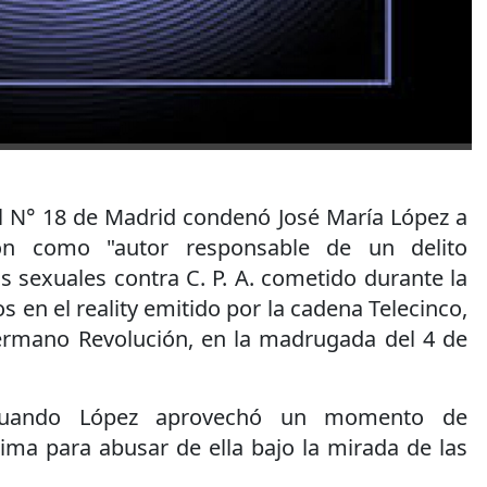
al N° 18 de Madrid condenó José María López a
ón como "autor responsable de un delito
sexuales contra C. P. A. cometido durante la
 en el reality emitido por la cadena Telecinco,
mano Revolución, en la madrugada del 4 de
 cuando López aprovechó un momento de
ima para abusar de ella bajo la mirada de las