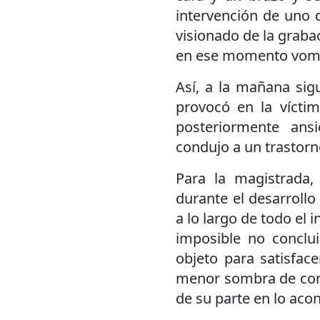
intervención de uno
visionado de la grabac
en ese momento vomi
Así, a la mañana sigu
provocó en la víctim
posteriormente ans
condujo a un trastorno
Para la magistrada,
durante el desarrollo
a lo largo de todo el 
imposible no conclu
objeto para satisfac
menor sombra de cons
de su parte en lo acon