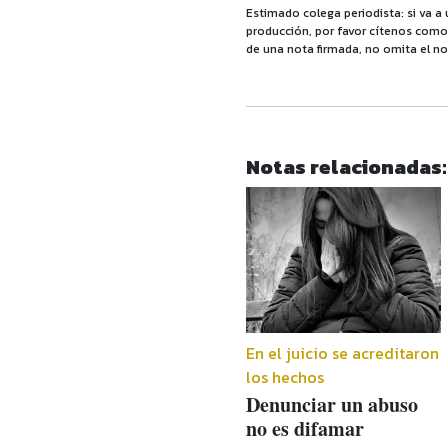
Estimado colega periodista: si va a 
producción, por favor cítenos como f
de una nota firmada, no omita el no
Notas relacionadas:
En el juicio se acreditaron
los hechos
Denunciar un abuso
no es difamar