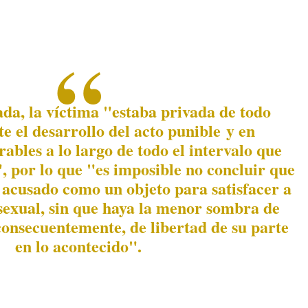
da, la víctima "estaba privada de todo
e el desarrollo del acto punible y en
ables a lo largo de todo el intervalo que
, por lo que "es imposible no concluir que
l acusado como un objeto para satisfacer a
sexual, sin que haya la menor sombra de
consecuentemente, de libertad de su parte
en lo acontecido".