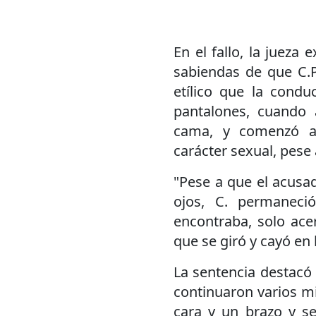
En el fallo, la jueza
sabiendas de que C.P
etílico que la conduc
pantalones, cuando
cama, y comenzó a 
carácter sexual, pese 
"Pese a que el acusad
ojos, C. permaneci
encontraba, solo ac
que se giró y cayó en 
La sentencia destacó
continuaron varios mi
cara y un brazo y se