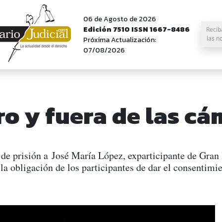
06 de Agosto de 2026
Edición 7510 ISSN 1667-8486
Recib
las n
Próxima Actualización:
07/08/2026
o y fuera de las cá
 de prisión a José María López, exparticipante de Gra
 la obligación de los participantes de dar el consentim