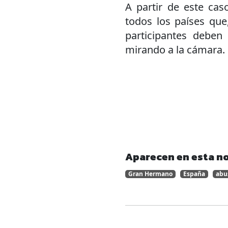
A partir de este ca
todos los países que
participantes deben
mirando a la cámara.
Aparecen en esta no
Gran Hermano
España
abu