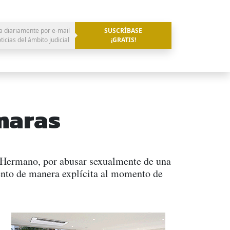
a diariamente por e-mail
SUSCRÍBASE
oticias del ámbito judicial
¡GRATIS!
maras
n Hermano, por abusar sexualmente de una
iento de manera explícita al momento de