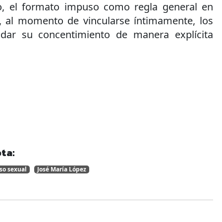
so, el formato impuso como regla general en
, al momento de vincularse íntimamente, los
 dar su concentimiento de manera explícita
ta:
so sexual
José María López