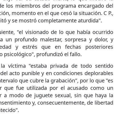
 de los miembros del programa encargado del
ión, momento en el que cesó la situación. C P.,
tó y se mostró completamente aturdida".
iente, "el visionado de lo que había ocurrido
a un profundo malestar, sorpresa y dolor, y
iedad y estrés que en fechas posteriores
 psicológico", profundizó el fallo.
 la víctima "estaba privada de todo sentido
 del acto punible y en condiciones deplorables
intervalo que cubre la grabación", por lo que "es
ir que fue utilizada por el acusado como un
er a modo de juguete sexual, sin que haya la
entimiento y, consecuentemente, de libertad
tecido".