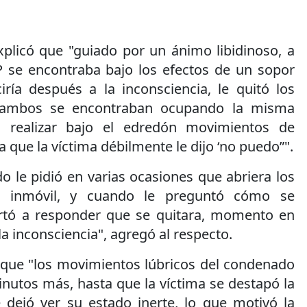
 explicó que "guiado por un ánimo libidinoso, a
 se encontraba bajo los efectos de un sopor
iría después a la inconsciencia, le quitó los
 ambos se encontraban ocupando la misma
realizar bajo el edredón movimientos de
a que la víctima débilmente le dijo ‘no puedo”".
o le pidió en varias ocasiones que abriera los
ó inmóvil, y cuando le preguntó cómo se
ertó a responder que se quitara, momento en
la inconsciencia", agregó al respecto.
 que "los movimientos lúbricos del condenado
nutos más, hasta que la víctima se destapó la
 dejó ver su estado inerte, lo que motivó la