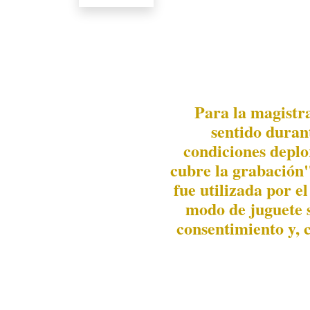
Para la magistra
sentido durant
condiciones deplor
cubre la grabación"
fue utilizada por e
modo de juguete 
consentimiento y, 