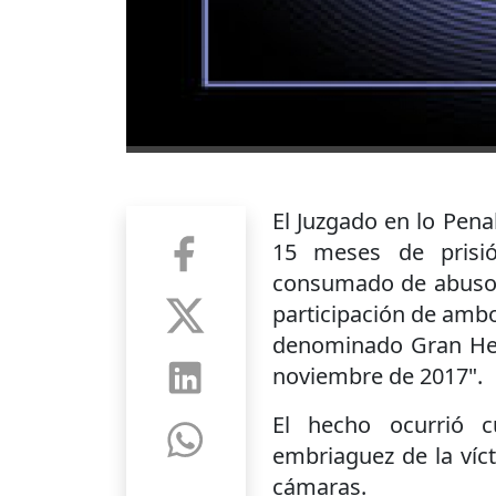
El Juzgado en lo Pen
15 meses de prisi
consumado de abusos 
participación de ambos
denominado Gran Her
noviembre de 2017".
El hecho ocurrió
embriaguez de la víct
cámaras.