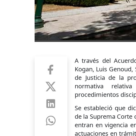
A través del Acuerdo
Kogan, Luis Genoud, S
de Justicia de la p
normativa relati
procedimientos discipl
Se estableció que di
de la Suprema Corte o
entran en vigencia e
actuaciones en trámit