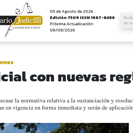
05 de Agosto de 2026
Edición 7509 ISSN 1667-8486
Recib
las n
Próxima Actualización:
06/08/2026
iones
icial con nuevas reg
uar la normativa relativa a la sustanciación y resoluc
an en vigencia en forma inmediata y serán de aplicación