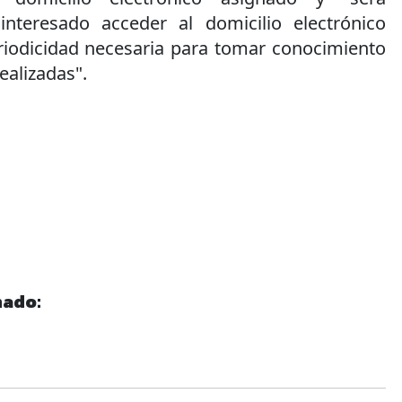
interesado acceder al domicilio electrónico
eriodicidad necesaria para tomar conocimiento
realizadas".
nado: