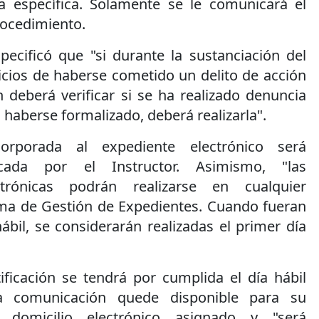
a específica. Solamente se le comunicará el
rocedimiento.
pecificó que "si durante la sustanciación del
icios de haberse cometido un delito de acción
ón deberá verificar si se ha realizado denuncia
 haberse formalizado, deberá realizarla".
orporada al expediente electrónico será
icada por el Instructor. Asimismo, "las
ctrónicas podrán realizarse en cualquier
ma de Gestión de Expedientes. Cuando fueran
ábil, se considerarán realizadas el primer día
ificación se tendrá por cumplida el día hábil
a comunicación quede disponible para su
 domicilio electrónico asignado y "será