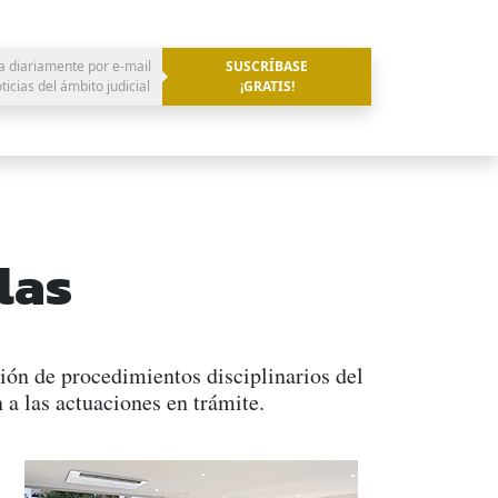
a diariamente por e-mail
SUSCRÍBASE
oticias del ámbito judicial
¡GRATIS!
las
ión de procedimientos disciplinarios del
 a las actuaciones en trámite.