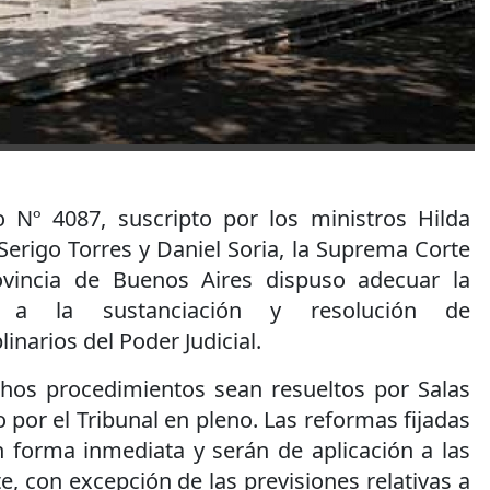
 Nº 4087, suscripto por los ministros Hilda
erigo Torres y Daniel Soria, la Suprema Corte
rovincia de Buenos Aires dispuso adecuar la
va a la sustanciación y resolución de
inarios del Poder Judicial.
chos procedimientos sean resueltos por Salas
 por el Tribunal en pleno. Las reformas fijadas
n forma inmediata y serán de aplicación a las
e, con excepción de las previsiones relativas a