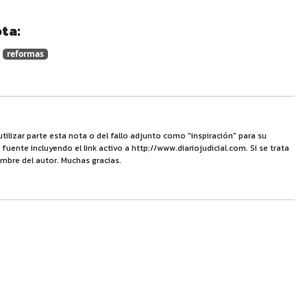
ta:
reformas
utilizar parte esta nota o del fallo adjunto como "inspiración" para su
uente incluyendo el link activo a http://www.diariojudicial.com. Si se trata
mbre del autor. Muchas gracias.