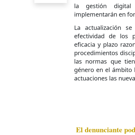
la gestión digita
implementarán en for
La actualización s
efectividad de los p
eficacia y plazo raz
procedimientos discip
las normas que tien
género en el ámbito l
actuaciones las nueva
El denunciante pod