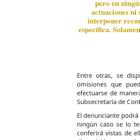
pero en ningú
actuaciones ni s
interponer recur
específica. Solamen
Entre otras, se dis
omisiones que pueda
efectuarse de manera 
Subsecretaría de Contr
El denunciante podrá 
ningún caso se lo te
conferirá vistas de e